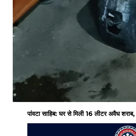
पांवटा साहिब: घर से मिली 16 लीटर अवैध शराब,