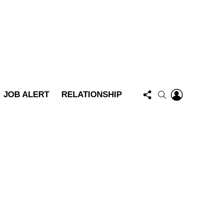
FOLLOW
LOGIN
SEARCH
JOB ALERT
RELATIONSHIP
US