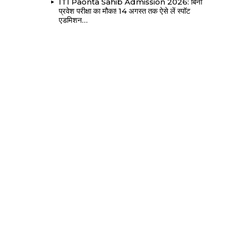
ITI Paonta Sahib Admission 2026: बिना
प्रवेश परीक्षा का मौका! 14 अगस्त तक ऐसे लें स्पॉट
एडमिशन…