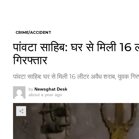
CRIME/ACCIDENT
पांवटा साहिब: घर से मिली 16
गिरफ्तार
पांवटा साहिब: घर से मिली 16 लीटर अवैध शराब, युवक गिर
by
Newsghat Desk
about a year ago