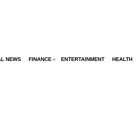
SWITCH
SKIN
AL NEWS
FINANCE
ENTERTAINMENT
HEALTH