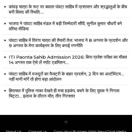
कांवड़ यात्रा के रूट पर बवाल! पांवटा साहिब में प्रशासन और श्रद्धालुओं के बीच
बनी विवाद की स्थिति….
भाजपा ने पांवटा साहिब मंडल में बड़ी जिम्मेदारी सौंपी, सुनील कुमार चौधरी बने
वरिष्ठ मीडिया
पांवटा साहिब में तिरंगा यात्रा की तैयारी तेज: भाजपा ने 8 अगस्त के प्रदर्शन और
9 अगस्त के मेगा कार्यक्रम के लिए बनाई रणनीति
ITI Paonta Sahib Admission 2026: बिना प्रवेश परीक्षा का मौका!
14 अगस्त तक ऐसे लें स्पॉट एडमिशन…
पांवटा साहिब में मजदूरों का फैक्ट्री के बाहर प्रदर्शन, 2 दिन का अल्टीमेटम…
नहीं मानी मांगें तो होगा बड़ा आंदोलन
हिमाचल में पुलिस नाका देखते ही मचा हड़कंप, बचने के लिए युवक ने निगला
चिट्टा… इलाज के दौरान मौत, तीन गिरफ्तार
©
About Us
Contact us
Grow Your Business With NewsGhat Media