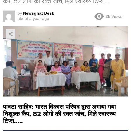
कैंप, 82 लोगों की रक्त जांच, मिले स्वास्थ्य टिप्स…..
by
Newsghat Desk
2k
Views
about a year ago
पांवटा साहिब: भारत विकास परिषद द्वारा लगाया गया
निशुल्क कैंप, 82 लोगों की रक्त जांच, मिले स्वास्थ्य
टिप्स…..