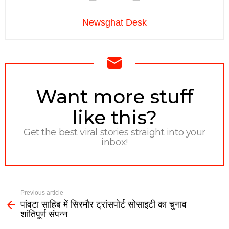
Newsghat Desk
NEWSLETTER
Want more stuff
like this?
Get the best viral stories straight into your
inbox!
Previous article
पांवटा साहिब में सिरमौर ट्रांसपोर्ट सोसाइटी का चुनाव
शांतिपूर्ण संपन्न