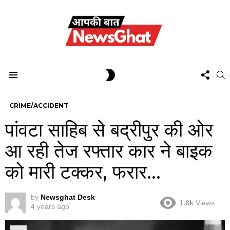
FOL
SWITCH
S
US
SKIN
Menu
CRIME/ACCIDENT
पांवटा साहिब से बद्रीपुर की ओर
आ रही तेज रफ्तार कार ने बाइक
को मारी टक्कर, फरार…
by
Newsghat Desk
1.6k
Views
4 years ago