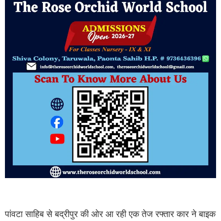
पांवटा साहिब से बद्रीपुर की ओर आ रही एक तेज रफ्तार कार ने बाइक