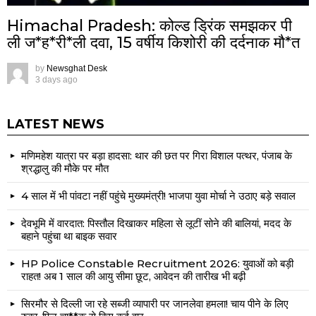
Himachal Pradesh: कोल्ड ड्रिंक समझकर पी
ली ज*ह*री*ली दवा, 15 वर्षीय किशोरी की दर्दनाक मौ*त
by
Newsghat Desk
3 days ago
LATEST NEWS
मणिमहेश यात्रा पर बड़ा हादसा: थार की छत पर गिरा विशाल पत्थर, पंजाब के
श्रद्धालु की मौके पर मौत
4 साल में भी पांवटा नहीं पहुंचे मुख्यमंत्री! भाजपा युवा मोर्चा ने उठाए बड़े सवाल
देवभूमि में वारदात: पिस्तौल दिखाकर महिला से लूटीं सोने की बालियां, मदद के
बहाने पहुंचा था बाइक सवार
HP Police Constable Recruitment 2026: युवाओं को बड़ी
राहत! अब 1 साल की आयु सीमा छूट, आवेदन की तारीख भी बढ़ी
सिरमौर से दिल्ली जा रहे सब्जी व्यापारी पर जानलेवा हमला! चाय पीने के लिए