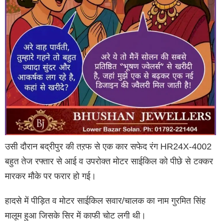
उसी दौरान बद्रीपुर की तऱफ से एक कार सफेद रंग HR24X-4002
बहुत तेज रफ्तार से आई व उपरोक्त मोटर साईकिल को पीछे से टक्कर
मारकर मौके पर फरार हो गई।
हादसे में पीड़ित व मोटर साईकिल सवार/चालक का नाम गुरमित सिंह
मालूम हुआ जिसके सिर में काफी चोट लगी थी।