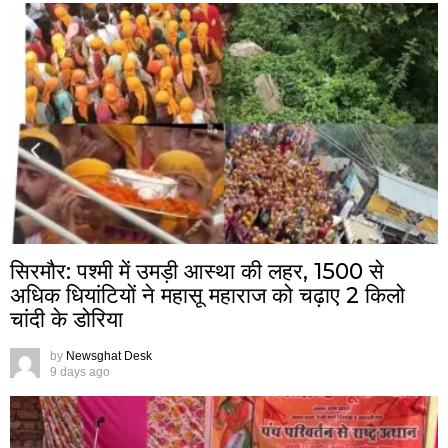
सिरमौर: पश्मी में उमड़ी आस्था की लहर, 1500 से
अधिक धियांटियों ने महासू महाराज को चढ़ाए 2 किलो
चांदी के डोरिया
by
Newsghat Desk
9 days ago