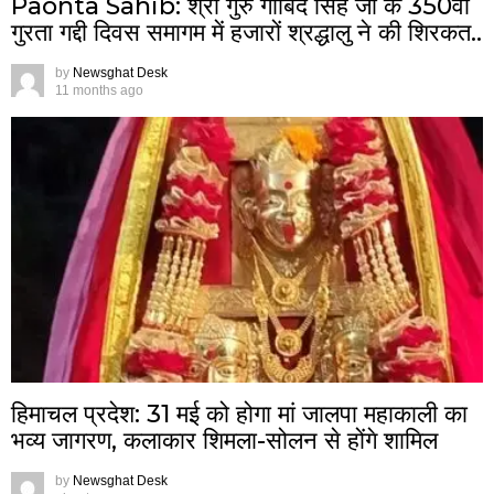
Paonta Sahib: श्री गुरु गोबिंद सिंह जी के 350वां
गुरता गद्दी दिवस समागम में हजारों श्रद्धालु ने की शिरकत..
by
Newsghat Desk
11 months ago
हिमाचल प्रदेश: 31 मई को होगा मां जालपा महाकाली का
भव्य जागरण, कलाकार शिमला-सोलन से होंगे शामिल
by
Newsghat Desk