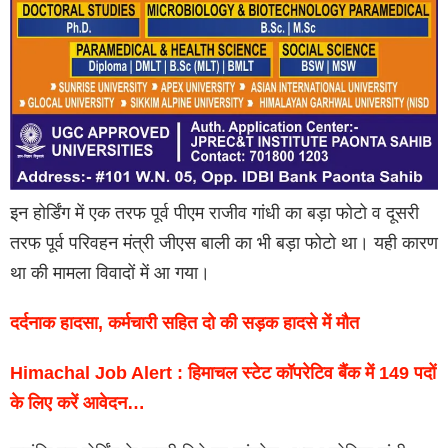
इन होर्डिंग में एक तरफ पूर्व पीएम राजीव गांधी का बड़ा फोटो व दूसरी
तरफ पूर्व परिवहन मंत्री जीएस बाली का भी बड़ा फोटो था। यही कारण
था की मामला विवादों में आ गया।
दर्दनाक हादसा, कर्मचारी सहित दो की सड़क हादसे में मौत
Himachal Job Alert : हिमाचल स्टेट कॉपरेटिव बैंक में 149 पदों
के लिए करें आवेदन…