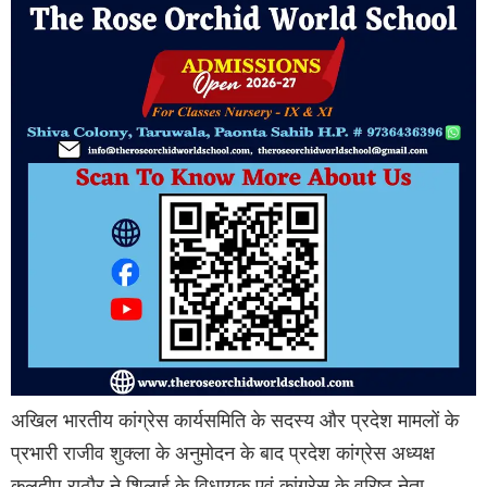
अखिल भारतीय कांग्रेस कार्यसमिति के सदस्य और प्रदेश मामलों के
प्रभारी राजीव शुक्ला के अनुमोदन के बाद प्रदेश कांग्रेस अध्यक्ष
कुलदीप राठौर ने शिलाई के विधायक एवं कांग्रेस के वरिष्ठ नेता