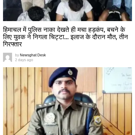
हिमाचल में पुलिस नाका देखते ही मचा हड़कंप, बचने के
लिए युवक ने निगला चिट्टा… इलाज के दौरान मौत, तीन
गिरफ्तार
by
Newsghat Desk
2 days ago