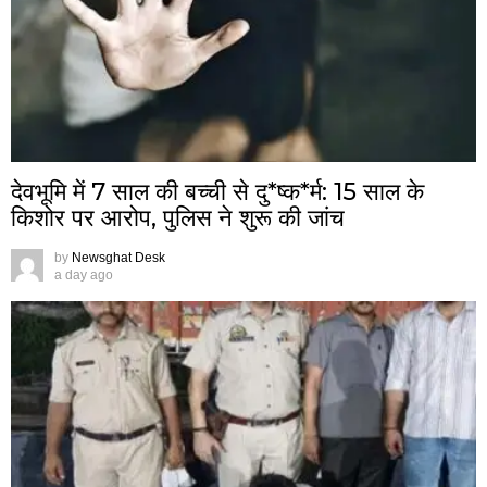
देवभूमि में 7 साल की बच्ची से दु*ष्क*र्म: 15 साल के
किशोर पर आरोप, पुलिस ने शुरू की जांच
by
Newsghat Desk
a day ago