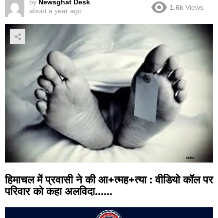
by
Newsghat Desk
1.6k
Views
about a year ago
हिमाचल में प्रवासी ने की आ+त्मह+त्या : वीडियो कॉल पर
परिवार को कहा अलविदा……