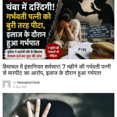
हिमाचल में इंसानियत शर्मसार! 7 महीने की गर्भवती पत्नी
से मारपीट का आरोप, इलाज के दौरान हुआ गर्भपात
by
Newsghat Desk
a day ago