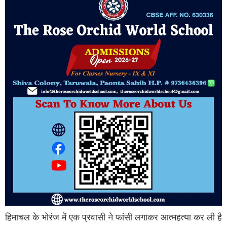
हिमाचल के भोरंज में एक प्रवासी ने फांसी लगाकर आत्महत्या कर ली है