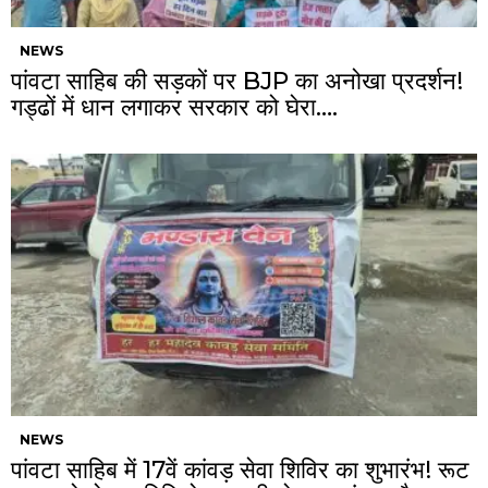
NEWS
पांवटा साहिब की सड़कों पर BJP का अनोखा प्रदर्शन!
गड्ढों में धान लगाकर सरकार को घेरा….
NEWS
पांवटा साहिब में 17वें कांवड़ सेवा शिविर का शुभारंभ! रूट