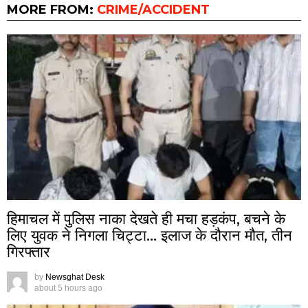
MORE FROM:
CRIME/ACCIDENT
हिमाचल में पुलिस नाका देखते ही मचा हड़कंप, बचने के
लिए युवक ने निगला चिट्टा… इलाज के दौरान मौत, तीन
गिरफ्तार
by
Newsghat Desk
about 5 hours ago