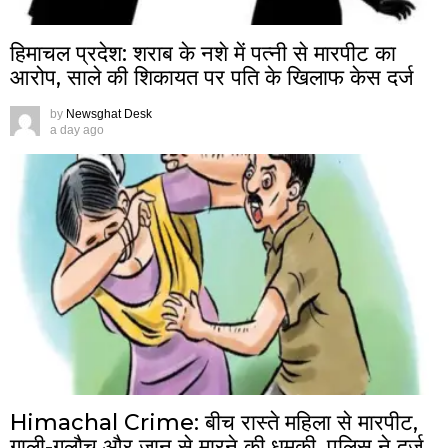
हिमाचल प्रदेश: शराब के नशे में पत्नी से मारपीट का
आरोप, साले की शिकायत पर पति के खिलाफ केस दर्ज
by
Newsghat Desk
a day ago
Himachal Crime: बीच रास्ते महिला से मारपीट,
गाली-गलौच और जान से मारने की धमकी, पुलिस ने दर्ज