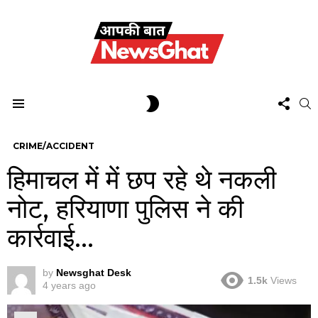
FOL
SWITCH
S
US
SKIN
Menu
CRIME/ACCIDENT
हिमाचल में में छप रहे थे नकली
नोट, हरियाणा पुलिस ने की
कार्रवाई…
by
Newsghat Desk
1.5k
Views
4 years ago