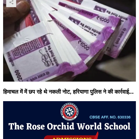
हिमाचल में में छप रहे थे नकली नोट, हरियाणा पुलिस ने की कार्रवाई…