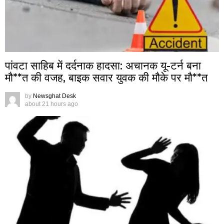
पांवटा साहिब में दर्दनाक हादसा: अचानक यू-टर्न बना
मौ**त की वजह, बाइक सवार युवक की मौके पर मौ**त
by
Newsghat Desk
about 21 hours ago