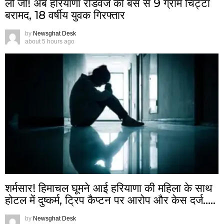
लो जी! अब हरियाणा रोडवेज की बस से 9 ग्राम चिट्टा
बरामद, 18 वर्षीय युवक गिरफ्तार
by
Newsghat Desk
about 5 hours ago
शर्मसार! हिमाचल घूमने आई हरियाणा की महिला के साथ
होटल में दुष्कर्म, ट्रिप कैप्टन पर आरोप और केस दर्ज…..
by
Newsghat Desk