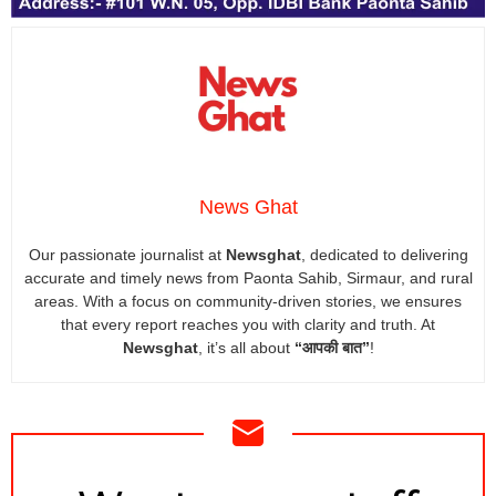
News Ghat
Our passionate journalist at
Newsghat
, dedicated to delivering
accurate and timely news from Paonta Sahib, Sirmaur, and rural
areas. With a focus on community-driven stories, we ensures
that every report reaches you with clarity and truth. At
Newsghat
, it’s all about
“आपकी बात”
!
NEWSLETTER