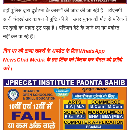
वहीं पुलिस द्वारा दुर्घटना के कारणों की जांच की जा रही है। डीएसपी
आनी चंद्रशेखर कायथ ने पुष्टि की है। उधर युवक की मौत से परिजनों
पर दुखों का पहाड़ टूट पड़ा है। परिजन बेटे के जाने का गम बर्दाश्त
नहीं कर पा रहे हैं।
दिन भर की ताजा खबरों के अपडेट के लिए WhatsApp
NewsGhat Media के इस लिंक को क्लिक कर चैनल को फ़ॉलो
करें।