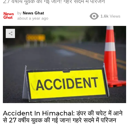
27 वर्षीय युवक की गई जान! गहरे सदमे में परिजन
by
News Ghat
1.6k
Views
about a year ago
Accident In Himachal: डंपर की चपेट में आने
से 27 वर्षीय युवक की गई जान! गहरे सदमे में परिजन