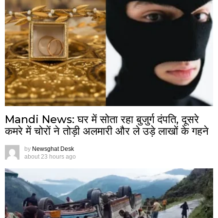
Mandi News: घर में सोता रहा बुजुर्ग दंपति, दूसरे
कमरे में चोरों ने तोड़ी अलमारी और ले उड़े लाखों के गहने
by
Newsghat Desk
about 23 hours ago