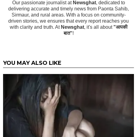
Our passionate journalist at
Newsghat
, dedicated to
delivering accurate and timely news from Paonta Sahib,
Sirmaur, and rural areas. With a focus on community-
driven stories, we ensures that every report reaches you
with clarity and truth. At
Newsghat
, it's all about
"आपकी
बात"
!
YOU MAY ALSO LIKE