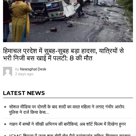
हिमाचल प्रदेश में सुबह-सुबह बड़ा हादसा, यात्रियों से
भरी निजी बस खाई में पलटी: 8 की मौत
by
Newsghat Desk
2 days ago
LATEST NEWS
सोशल मीडिया पर दोस्ती के बाद शादी का वादा! महिला ने लगाए गंभीर आरोप:
पुलिस ने दर्ज किया केस…
नाहन में बच्चों ने सीखी अभिनय की बारीकियां, अब शॉर्ट फिल्म में दिखेगा हुनर
IGMC शिमला में जल्द शुरू होगी बोन मैरो ट्रांसप्लांट सुविधा, हिमाचल सरकार