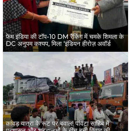
फेम इंडिया की टॉप-10 DM रैंकिंग में चमके शिमला के
DC अनुपम कश्यप, मिला ‘इंडियन हीरोज़ अवॉर्ड
कांवड़ यात्रा के रूट पर बवाल! पांवटा साहिब में
प्रशासन और श्रद्धालुओं के बीच बनी विवाद की