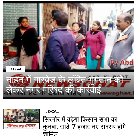
LOCAL
नाहन में गारबेज के लंबित भुगतान को
लेकर नगर परिषद की कार्रवाई
LOCAL
सिरमौर में बढ़ेगा किसान सभा का
कुनबा, साढ़े 7 हजार नए सदस्य होंगे
शामिल