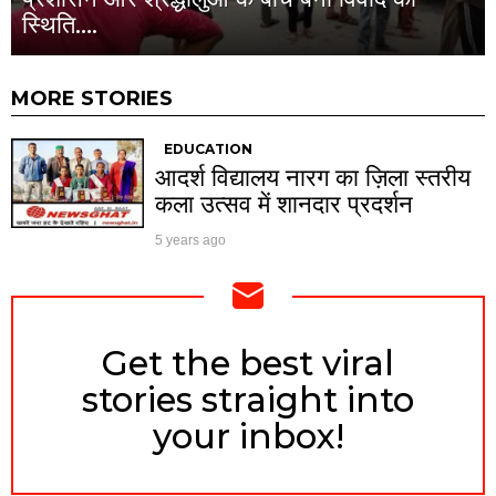
स्थिति….
MORE STORIES
EDUCATION
आदर्श विद्यालय नारग का ज़िला स्तरीय
कला उत्सव में शानदार प्रदर्शन
5 years ago
Get the best viral
NEWSLETTER
stories straight into
your inbox!