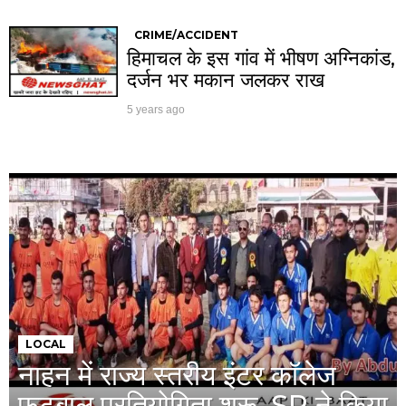
CRIME/ACCIDENT
हिमाचल के इस गांव में भीषण अग्निकांड,
दर्जन भर मकान जलकर राख
5 years ago
LOCAL
नाहन में राज्य स्तरीय इंटर कॉलेज
फुटबाल प्रतियोगिता शुरू, SP ने किया