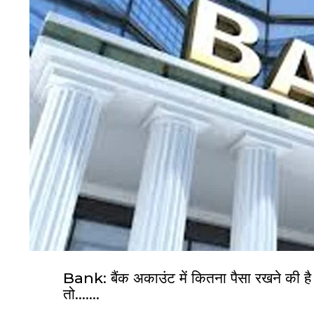
Bank: बैंक अकाउंट में कितना पैसा रखने की 
तो…….