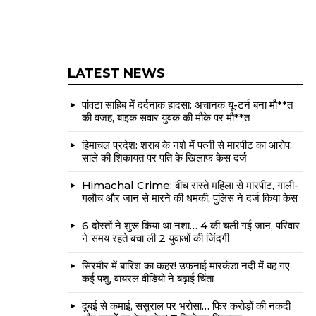
LATEST NEWS
पांवटा साहिब में दर्दनाक हादसा: अचानक यू-टर्न बना मौ**त
की वजह, बाइक सवार युवक की मौके पर मौ**त
हिमाचल प्रदेश: शराब के नशे में पत्नी से मारपीट का आरोप,
साले की शिकायत पर पति के खिलाफ केस दर्ज
Himachal Crime: बीच रास्ते महिला से मारपीट, गाली-
गलौच और जान से मारने की धमकी, पुलिस ने दर्ज किया केस
6 दोस्तों ने शुरू किया था नशा… 4 की चली गई जान, परिवार
ने समय रहते बचा ली 2 युवाओं की जिंदगी
सिरमौर में बारिश का कहर! उफनाई मारकंडा नदी में बह गए
कई पशु, वायरल वीडियो ने बढ़ाई चिंता
दुबई से कमाई, ससुराल पर भरोसा… फिर करोड़ों की नकदी