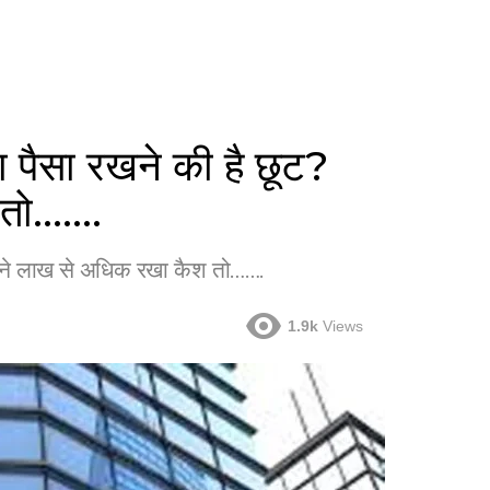
 पैसा रखने की है छूट?
 तो…….
इतने लाख से अधिक रखा कैश तो…….
1.9k
Views