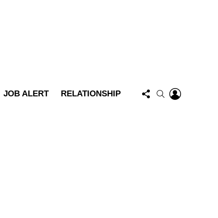
FOLLOW
LOGIN
SEARCH
JOB ALERT
RELATIONSHIP
US