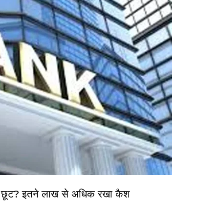
है छूट? इतने लाख से अधिक रखा कैश