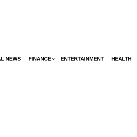
SWITCH
SKIN
AL NEWS
FINANCE
ENTERTAINMENT
HEALTH