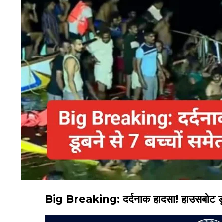
Big Breaking: दर्दनाक हादसा! हाउसबोट डूबन