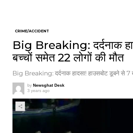
CRIME/ACCIDENT
Big Breaking: दर्दनाक हाद
बच्चों समेत 22 लोगों की मौत
Big Breaking: दर्दनाक हादसा! हाउसबोट डूबने से 7 बच
by
Newsghat Desk
3 years ago