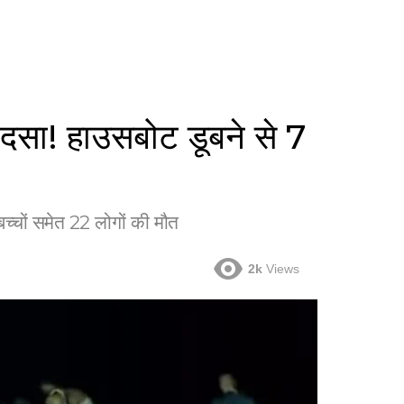
सा! हाउसबोट डूबने से 7
्चों समेत 22 लोगों की मौत
2k
Views