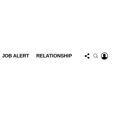
FOLLOW
LOGIN
SEARCH
JOB ALERT
RELATIONSHIP
US