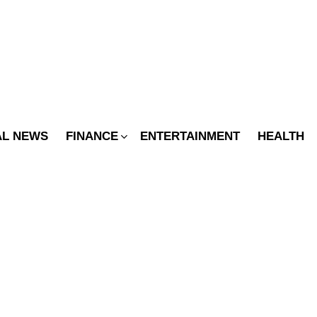
SWITCH
SKIN
AL NEWS
FINANCE
ENTERTAINMENT
HEALTH