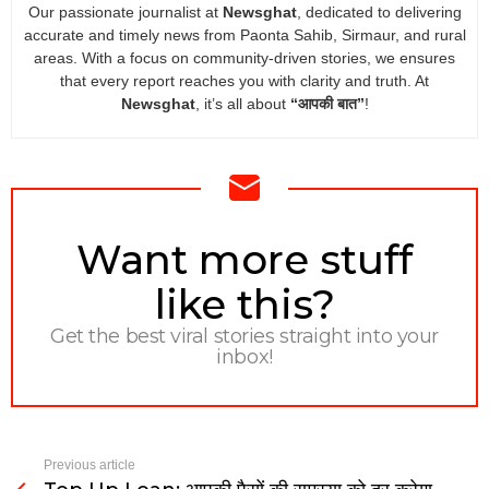
Our passionate journalist at
Newsghat
, dedicated to delivering
accurate and timely news from Paonta Sahib, Sirmaur, and rural
areas. With a focus on community-driven stories, we ensures
that every report reaches you with clarity and truth. At
Newsghat
, it’s all about
“आपकी बात”
!
NEWSLETTER
Want more stuff
like this?
Get the best viral stories straight into your
inbox!
Previous article