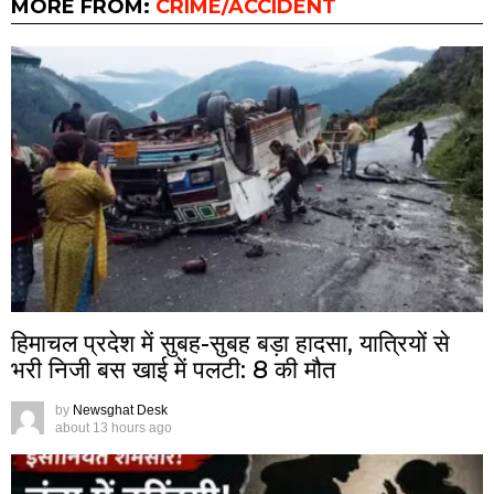
MORE FROM:
CRIME/ACCIDENT
हिमाचल प्रदेश में सुबह-सुबह बड़ा हादसा, यात्रियों से
भरी निजी बस खाई में पलटी: 8 की मौत
by
Newsghat Desk
about 13 hours ago