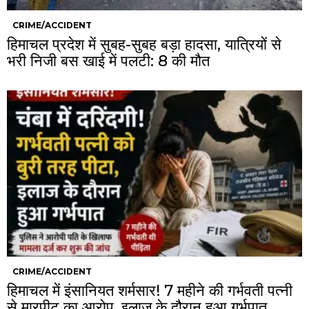
CRIME/ACCIDENT
हिमाचल प्रदेश में सुबह-सुबह बड़ा हादसा, यात्रियों से
भरी निजी बस खाई में पलटी: 8 की मौत
CRIME/ACCIDENT
हिमाचल में इंसानियत शर्मसार! 7 महीने की गर्भवती पत्नी
से मारपीट का आरोप, इलाज के दौरान हुआ गर्भपात