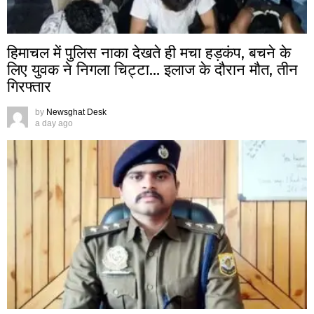
हिमाचल में पुलिस नाका देखते ही मचा हड़कंप, बचने के
लिए युवक ने निगला चिट्टा… इलाज के दौरान मौत, तीन
गिरफ्तार
by
Newsghat Desk
a day ago