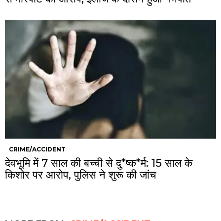
CRIME/ACCIDENT
देवभूमि में 7 साल की बच्ची से दु*ष्क*र्म: 15 साल के
किशोर पर आरोप, पुलिस ने शुरू की जांच