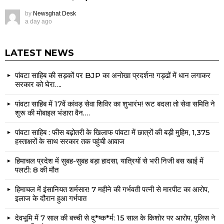
by
Newsghat Desk
a day ago
LATEST NEWS
पांवटा साहिब की सड़कों पर BJP का अनोखा प्रदर्शन! गड्ढों में धान लगाकर
सरकार को घेरा….
पांवटा साहिब में 17वें कांवड़ सेवा शिविर का शुभारंभ! रूट बदला तो सेवा समिति ने
शुरू की मोबाइल भंडारा वैन….
पांवटा साहिब : फीस बढ़ोतरी के खिलाफ पांवटा में छात्रों की बड़ी मुहिम, 1,375
हस्ताक्षरों के साथ सरकार तक पहुंची आवाज
हिमाचल प्रदेश में सुबह-सुबह बड़ा हादसा, यात्रियों से भरी निजी बस खाई में
पलटी: 8 की मौत
हिमाचल में इंसानियत शर्मसार! 7 महीने की गर्भवती पत्नी से मारपीट का आरोप,
इलाज के दौरान हुआ गर्भपात
देवभूमि में 7 साल की बच्ची से दु*ष्क*र्म: 15 साल के किशोर पर आरोप, पुलिस ने