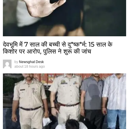
देवभूमि में 7 साल की बच्ची से दु*ष्क*र्म: 15 साल के
किशोर पर आरोप, पुलिस ने शुरू की जांच
by
Newsghat Desk
about 18 hours ago