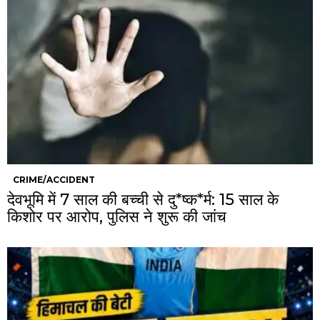
CRIME/ACCIDENT
देवभूमि में 7 साल की बच्ची से दु*ष्क*र्म: 15 साल के
किशोर पर आरोप, पुलिस ने शुरू की जांच