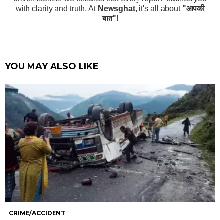
with clarity and truth. At
Newsghat
, it's all about
"आपकी
बात"
!
YOU MAY ALSO LIKE
CRIME/ACCIDENT