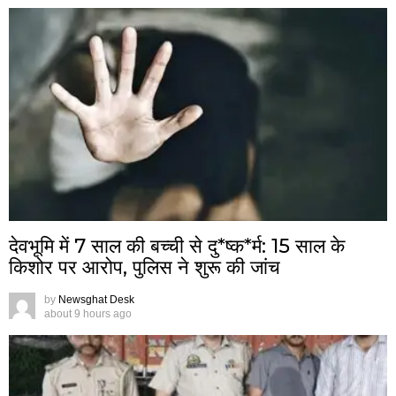
देवभूमि में 7 साल की बच्ची से दु*ष्क*र्म: 15 साल के
किशोर पर आरोप, पुलिस ने शुरू की जांच
by
Newsghat Desk
about 9 hours ago