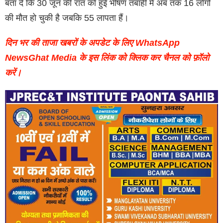
बता दें कि 30 जून की रात को हुई भीषण तबाही में अब तक 16 लोगों
की मौत हो चुकी है जबकि 55 लापता हैं।
दिन भर की ताजा खबरों के अपडेट के लिए WhatsApp
NewsGhat Media के इस लिंक को क्लिक कर चैनल को फ़ॉलो
करें।