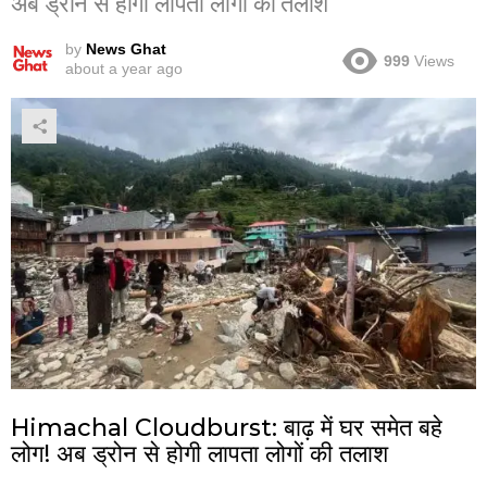
अब ड्रोन से होगी लापता लोगों की तलाश
by
News Ghat
999
Views
about a year ago
Himachal Cloudburst: बाढ़ में घर समेत बहे
लोग! अब ड्रोन से होगी लापता लोगों की तलाश