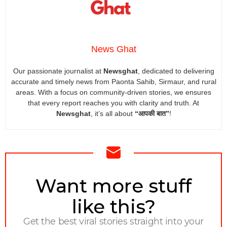
News Ghat
Our passionate journalist at
Newsghat
, dedicated to delivering
accurate and timely news from Paonta Sahib, Sirmaur, and rural
areas. With a focus on community-driven stories, we ensures
that every report reaches you with clarity and truth. At
Newsghat
, it’s all about
“आपकी बात”
!
NEWSLETTER
Want more stuff
like this?
Get the best viral stories straight into your