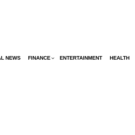
SWITCH
SKIN
AL NEWS
FINANCE
ENTERTAINMENT
HEALTH