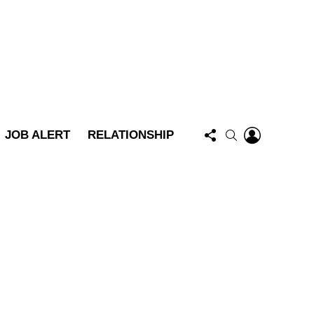
FOLLOW
LOGIN
SEARCH
JOB ALERT
RELATIONSHIP
US