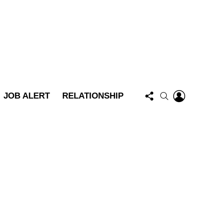
FOLLOW
LOGIN
SEARCH
JOB ALERT
RELATIONSHIP
US