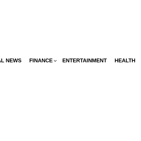
SWITCH
SKIN
AL NEWS
FINANCE
ENTERTAINMENT
HEALTH