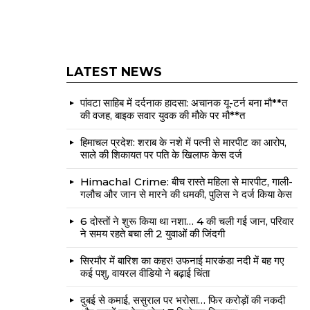
LATEST NEWS
पांवटा साहिब में दर्दनाक हादसा: अचानक यू-टर्न बना मौ**त
की वजह, बाइक सवार युवक की मौके पर मौ**त
हिमाचल प्रदेश: शराब के नशे में पत्नी से मारपीट का आरोप,
साले की शिकायत पर पति के खिलाफ केस दर्ज
Himachal Crime: बीच रास्ते महिला से मारपीट, गाली-
गलौच और जान से मारने की धमकी, पुलिस ने दर्ज किया केस
6 दोस्तों ने शुरू किया था नशा… 4 की चली गई जान, परिवार
ने समय रहते बचा ली 2 युवाओं की जिंदगी
सिरमौर में बारिश का कहर! उफनाई मारकंडा नदी में बह गए
कई पशु, वायरल वीडियो ने बढ़ाई चिंता
दुबई से कमाई, ससुराल पर भरोसा… फिर करोड़ों की नकदी