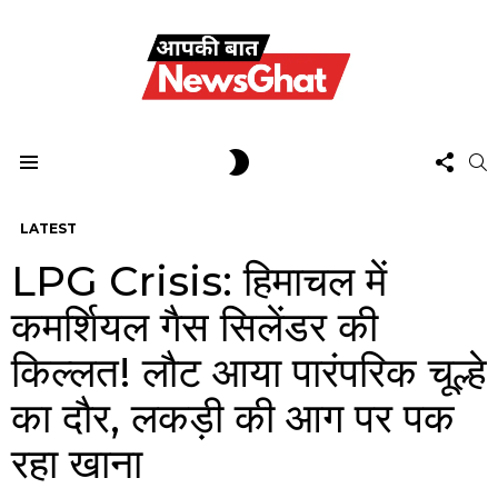
FOL
SWITCH
S
US
SKIN
Menu
LATEST
LPG Crisis: हिमाचल में
कमर्शियल गैस सिलेंडर की
किल्लत! लौट आया पारंपरिक चूल्हे
का दौर, लकड़ी की आग पर पक
रहा खाना