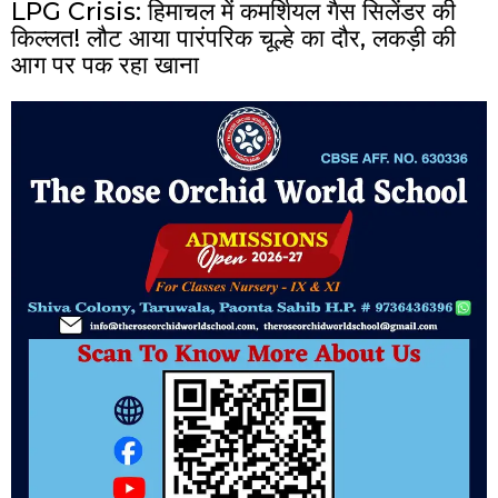
LPG Crisis: हिमाचल में कमर्शियल गैस सिलेंडर की
किल्लत! लौट आया पारंपरिक चूल्हे का दौर, लकड़ी की
आग पर पक रहा खाना