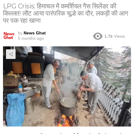
LPG Crisis: हिमाचल में कमर्शियल गैस सिलेंडर की
किल्लत! लौट आया पारंपरिक चूल्हे का दौर, लकड़ी की आग
पर पक रहा खाना
by
News Ghat
1.7k
Views
5 months ago