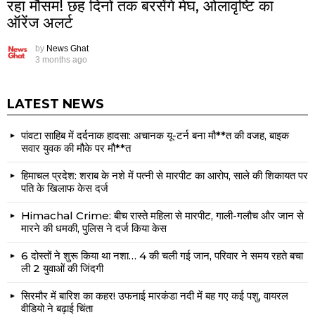
रहा मौसम! छह दिनों तक बरसेंगे मेघ, ओलावृष्टि का
ऑरेंज अलर्ट
by
News Ghat
3 months ago
LATEST NEWS
पांवटा साहिब में दर्दनाक हादसा: अचानक यू-टर्न बना मौ**त की वजह, बाइक
सवार युवक की मौके पर मौ**त
हिमाचल प्रदेश: शराब के नशे में पत्नी से मारपीट का आरोप, साले की शिकायत पर
पति के खिलाफ केस दर्ज
Himachal Crime: बीच रास्ते महिला से मारपीट, गाली-गलौच और जान से
मारने की धमकी, पुलिस ने दर्ज किया केस
6 दोस्तों ने शुरू किया था नशा… 4 की चली गई जान, परिवार ने समय रहते बचा
ली 2 युवाओं की जिंदगी
सिरमौर में बारिश का कहर! उफनाई मारकंडा नदी में बह गए कई पशु, वायरल
वीडियो ने बढ़ाई चिंता