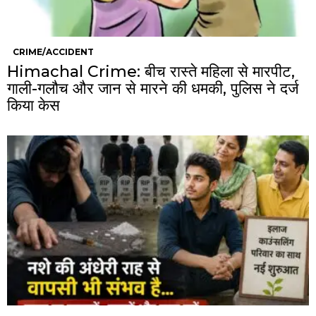
CRIME/ACCIDENT
Himachal Crime: बीच रास्ते महिला से मारपीट,
गाली-गलौच और जान से मारने की धमकी, पुलिस ने दर्ज
किया केस