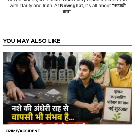
with clarity and truth. At
Newsghat
, it's all about
"आपकी
बात"
!
YOU MAY ALSO LIKE
CRIME/ACCIDENT