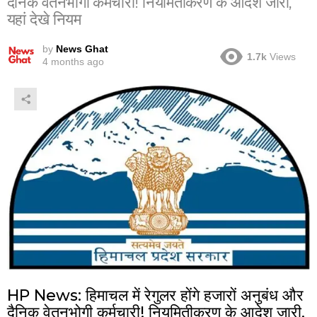
दैनिक वेतनभोगी कर्मचारी! नियमितीकरण के आदेश जारी,
यहां देखे नियम
by
News Ghat
1.7k
Views
4 months ago
HP News: हिमाचल में रेगुलर होंगे हजारों अनुबंध और
दैनिक वेतनभोगी कर्मचारी! नियमितीकरण के आदेश जारी,