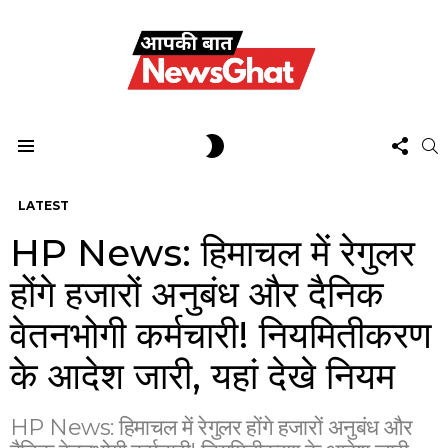
FOL
SWITCH
S
US
SKIN
Menu
LATEST
HP News: हिमाचल में रेगुलर
होंगे हजारों अनुबंध और दैनिक
वेतनभोगी कर्मचारी! नियमितीकरण
के आदेश जारी, यहां देखे नियम
HP News: हिमाचल में रेगुलर होंगे हजारों अनुबंध और