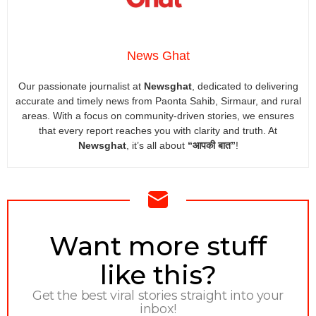
News Ghat
Our passionate journalist at
Newsghat
, dedicated to delivering
accurate and timely news from Paonta Sahib, Sirmaur, and rural
areas. With a focus on community-driven stories, we ensures
that every report reaches you with clarity and truth. At
Newsghat
, it’s all about
“आपकी बात”
!
NEWSLETTER
Want more stuff
like this?
Get the best viral stories straight into your
inbox!