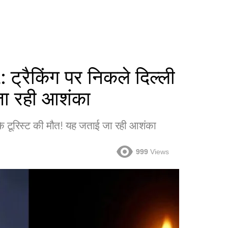
ैकिंग पर निकले दिल्ली
जा रही आशंका
 टूरिस्ट की मौत! यह जताई जा रही आशंका
999
Views