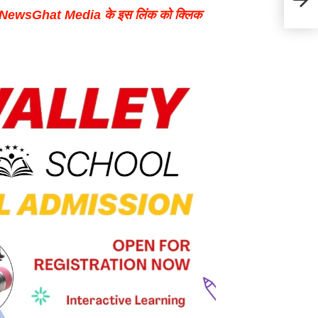
तनुजय 
p NewsGhat Media के इस लिंक को क्लिक