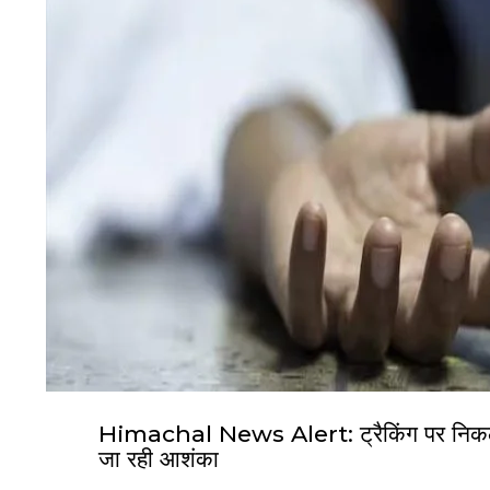
Himachal News Alert: ट्रैकिंग पर निकले द
जा रही आशंका