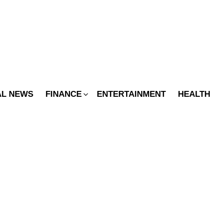
SWITCH
SKIN
AL NEWS
FINANCE
ENTERTAINMENT
HEALTH