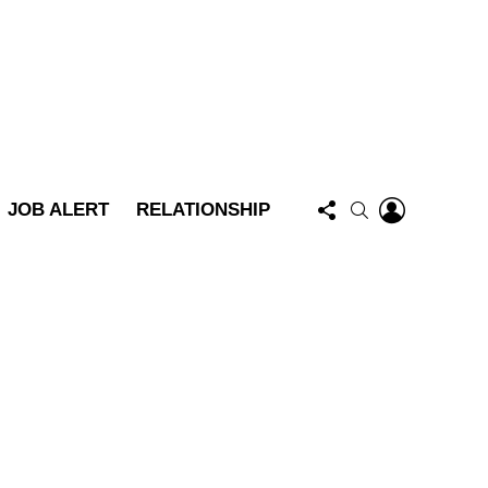
FOLLOW
LOGIN
SEARCH
JOB ALERT
RELATIONSHIP
US