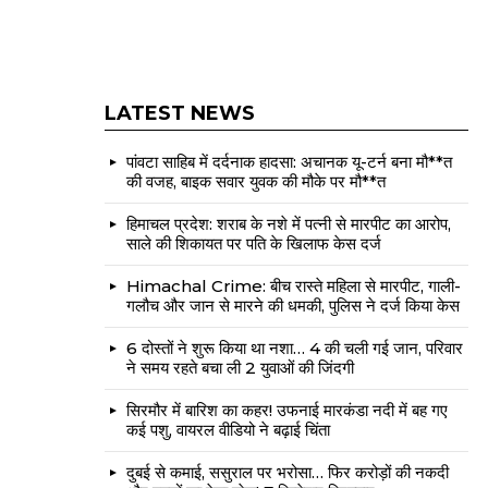
LATEST NEWS
पांवटा साहिब में दर्दनाक हादसा: अचानक यू-टर्न बना मौ**त
की वजह, बाइक सवार युवक की मौके पर मौ**त
हिमाचल प्रदेश: शराब के नशे में पत्नी से मारपीट का आरोप,
साले की शिकायत पर पति के खिलाफ केस दर्ज
Himachal Crime: बीच रास्ते महिला से मारपीट, गाली-
गलौच और जान से मारने की धमकी, पुलिस ने दर्ज किया केस
6 दोस्तों ने शुरू किया था नशा… 4 की चली गई जान, परिवार
ने समय रहते बचा ली 2 युवाओं की जिंदगी
सिरमौर में बारिश का कहर! उफनाई मारकंडा नदी में बह गए
कई पशु, वायरल वीडियो ने बढ़ाई चिंता
दुबई से कमाई, ससुराल पर भरोसा… फिर करोड़ों की नकदी