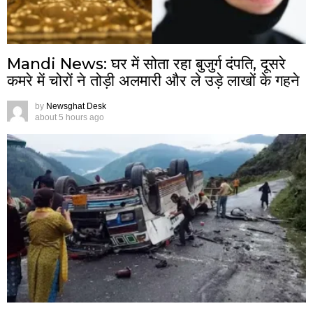
Mandi News: घर में सोता रहा बुजुर्ग दंपति, दूसरे
कमरे में चोरों ने तोड़ी अलमारी और ले उड़े लाखों के गहने
by
Newsghat Desk
about 5 hours ago