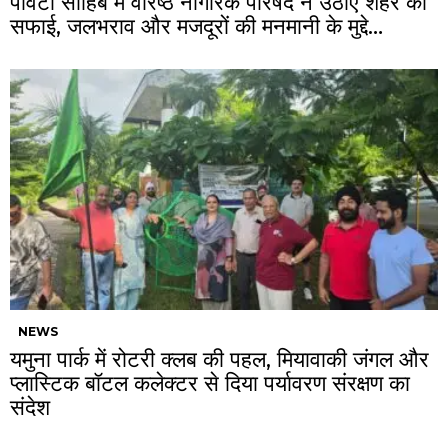
पांवटा साहिब में वरिष्ठ नागरिक परिषद ने उठाए शहर की
सफाई, जलभराव और मजदूरों की मनमानी के मुद्दे…
NEWS
यमुना पार्क में रोटरी क्लब की पहल, मियावाकी जंगल और
प्लास्टिक बॉटल कलेक्टर से दिया पर्यावरण संरक्षण का
संदेश