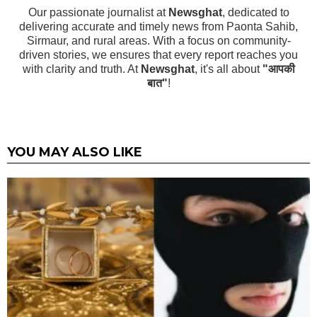
Our passionate journalist at
Newsghat
, dedicated to
delivering accurate and timely news from Paonta Sahib,
Sirmaur, and rural areas. With a focus on community-
driven stories, we ensures that every report reaches you
with clarity and truth. At
Newsghat
, it's all about
"आपकी
बात"
!
YOU MAY ALSO LIKE