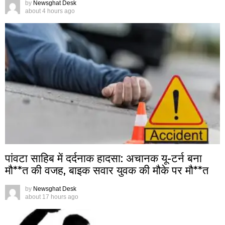
by
Newsghat Desk
about 4 hours ago
पांवटा साहिब में दर्दनाक हादसा: अचानक यू-टर्न बना
मौ**त की वजह, बाइक सवार युवक की मौके पर मौ**त
by
Newsghat Desk
about 17 hours ago