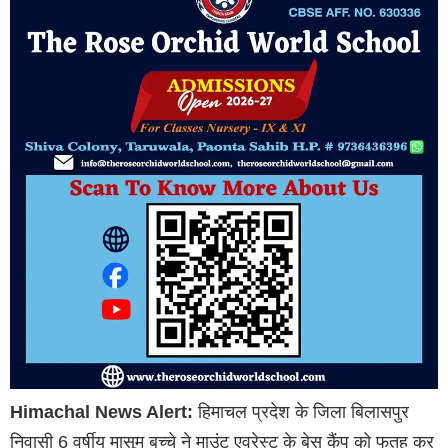
Himachal News Alert:
हिमाचल प्रदेश के जिला बिलासपुर
निवासी 6 वर्षीय मासूम बच्चे ने माउंट एवरेस्ट के बेस कैंप को फतह कर