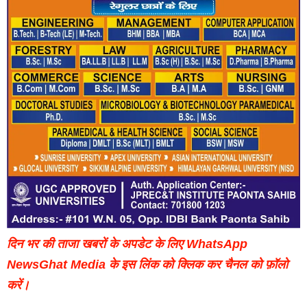
दिन भर की ताजा खबरों के अपडेट के लिए WhatsApp
NewsGhat Media के इस लिंक को क्लिक कर चैनल को फ़ॉलो
करें।