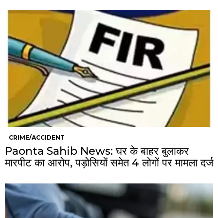
CRIME/ACCIDENT
Paonta Sahib News: घर के बाहर बुलाकर
मारपीट का आरोप, पड़ोसियों समेत 4 लोगों पर मामला दर्ज