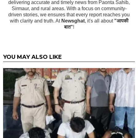
delivering accurate and timely news from Paonta Sahib,
Sirmaur, and rural areas. With a focus on community-
driven stories, we ensures that every report reaches you
with clarity and truth. At
Newsghat
, it's all about
"आपकी
बात"
!
YOU MAY ALSO LIKE