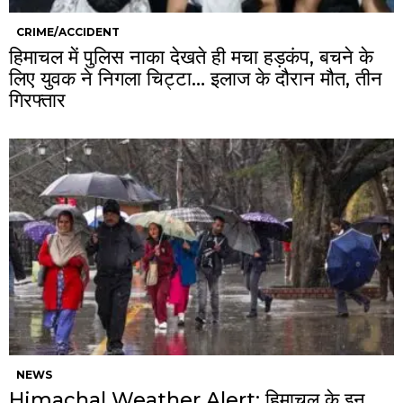
CRIME/ACCIDENT
हिमाचल में पुलिस नाका देखते ही मचा हड़कंप, बचने के
लिए युवक ने निगला चिट्टा… इलाज के दौरान मौत, तीन
गिरफ्तार
NEWS
Himachal Weather Alert: हिमाचल के इन