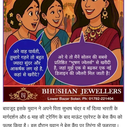
बावजूद इसके युवान ने अपने पिता सुभाष चंद्र व माँ दिव्या भारती के
मार्गदर्शन और 6 माह की ट्रेनिंग के बाद माऊंट एवरेस्ट के बेस कैंप को
फतह किया है। इस दौरान युवान ने बेस कैंप पर तिरंगा भी फहराया।