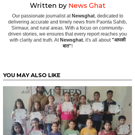
Written by
News Ghat
Our passionate journalist at
Newsghat
, dedicated to
delivering accurate and timely news from Paonta Sahib,
Sirmaur, and rural areas. With a focus on community-
driven stories, we ensures that every report reaches you
with clarity and truth. At
Newsghat
, it's all about
"आपकी
बात"
!
YOU MAY ALSO LIKE