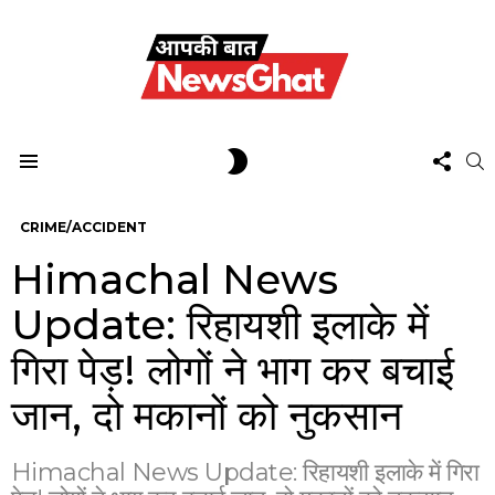
FOL
SWITCH
S
US
SKIN
Menu
CRIME/ACCIDENT
Himachal News
Update: रिहायशी इलाके में
गिरा पेड़! लोगों ने भाग कर बचाई
जान, दो मकानों को नुकसान
Himachal News Update: रिहायशी इलाके में गिरा