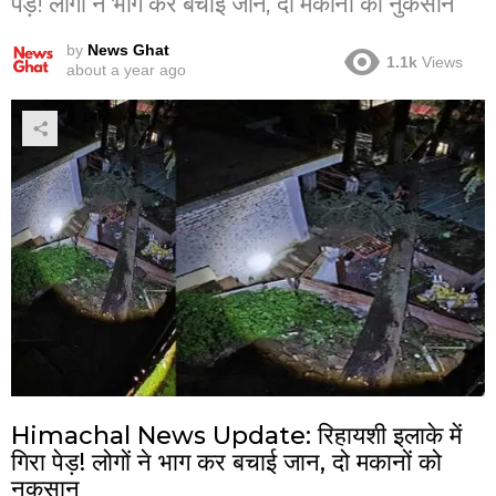
पेड़! लोगों ने भाग कर बचाई जान, दो मकानों को नुकसान
by
News Ghat
1.1k
Views
about a year ago
Himachal News Update: रिहायशी इलाके में
गिरा पेड़! लोगों ने भाग कर बचाई जान, दो मकानों को
नुकसान