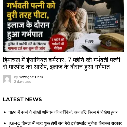
हिमाचल में इंसानियत शर्मसार! 7 महीने की गर्भवती पत्नी
से मारपीट का आरोप, इलाज के दौरान हुआ गर्भपात
by
Newsghat Desk
2 days ago
LATEST NEWS
नाहन में बच्चों ने सीखी अभिनय की बारीकियां, अब शॉर्ट फिल्म में दिखेगा हुनर
IGMC शिमला में जल्द शुरू होगी बोन मैरो ट्रांसप्लांट सुविधा, हिमाचल सरकार