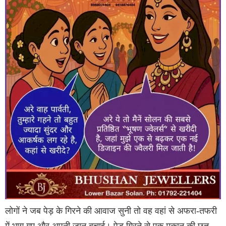
लोगों ने जब पेड़ के गिरने की आवाज सुनी तो वह वहां से अफरा-तफरी