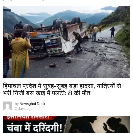
हिमाचल प्रदेश में सुबह-सुबह बड़ा हादसा, यात्रियों से
भरी निजी बस खाई में पलटी: 8 की मौत
by
Newsghat Desk
2 days ago