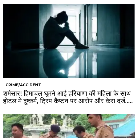
CRIME/ACCIDENT
शर्मसार! हिमाचल घूमने आई हरियाणा की महिला के साथ
होटल में दुष्कर्म, ट्रिप कैप्टन पर आरोप और केस दर्ज…..