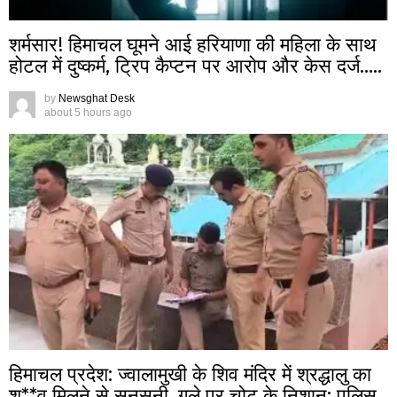
शर्मसार! हिमाचल घूमने आई हरियाणा की महिला के साथ
होटल में दुष्कर्म, ट्रिप कैप्टन पर आरोप और केस दर्ज…..
by
Newsghat Desk
about 5 hours ago
हिमाचल प्रदेश: ज्वालामुखी के शिव मंदिर में श्रद्धालु का
श**व मिलने से सनसनी, गले पर चोट के निशान: पुलिस