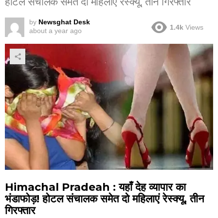
होटल संचालक समेत दो महिलाएं रेस्क्यू, तीन गिरफ्तार
by
Newsghat Desk
1.4k
Views
about a year ago
Himachal Pradeah : यहाँ देह व्यापार का
भंडाफोड़! होटल संचालक समेत दो महिलाएं रेस्क्यू, तीन
गिरफ्तार