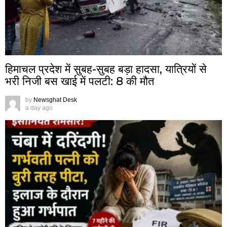
हिमाचल प्रदेश में सुबह-सुबह बड़ा हादसा, यात्रियों से
भरी निजी बस खाई में पलटी: 8 की मौत
by
Newsghat Desk
a day ago