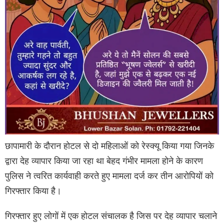
छापामारी के दौरान होटल से दो महिलाओं को रेस्क्यू किया गया जिनके
द्वारा देह व्यापार किया जा रहा था बेहद गंभीर मामला होने के कारण
पुलिस ने त्वरित कार्यवाही करते हुए मामला दर्ज कर तीन आरोपियों को
गिरफ्तार किया है।
गिरफ्तार हुए लोगों में एक होटल संचालक है जिस पर देह व्यापार चलाने