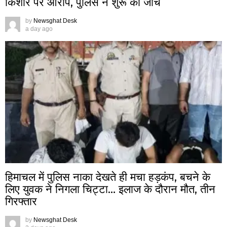
किशोर पर आरोप, पुलिस ने शुरू की जांच
by
Newsghat Desk
a day ago
हिमाचल में पुलिस नाका देखते ही मचा हड़कंप, बचने के
लिए युवक ने निगला चिट्टा… इलाज के दौरान मौत, तीन
गिरफ्तार
by
Newsghat Desk