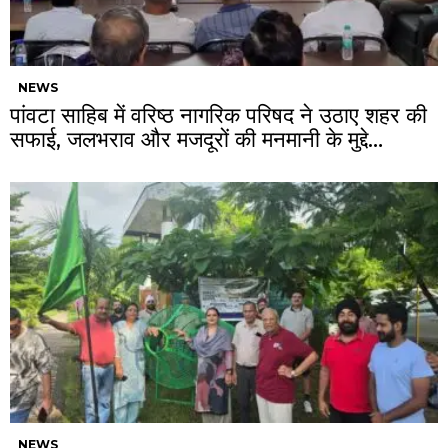
NEWS
पांवटा साहिब में वरिष्ठ नागरिक परिषद ने उठाए शहर की
सफाई, जलभराव और मजदूरों की मनमानी के मुद्दे…
NEWS