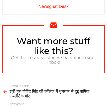
Newsghat Desk
NEWSLETTER
Want more stuff
like this?
Get the best viral stories straight into your
inbox!
Previous article
श्री गुरु गोविंद सिंह जी कॉलेज में धूमधाम से हुई वार्षिक
एथलेटिक मीट
Next article