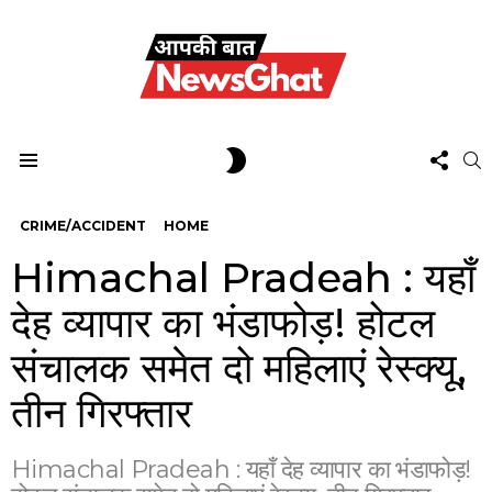
FOL
SWITCH
S
US
SKIN
Menu
CRIME/ACCIDENT
HOME
Himachal Pradeah : यहाँ
देह व्यापार का भंडाफोड़! होटल
संचालक समेत दो महिलाएं रेस्क्यू,
तीन गिरफ्तार
Himachal Pradeah : यहाँ देह व्यापार का भंडाफोड़!