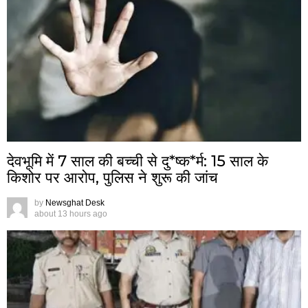
देवभूमि में 7 साल की बच्ची से दु*ष्क*र्म: 15 साल के
किशोर पर आरोप, पुलिस ने शुरू की जांच
by
Newsghat Desk
about 13 hours ago