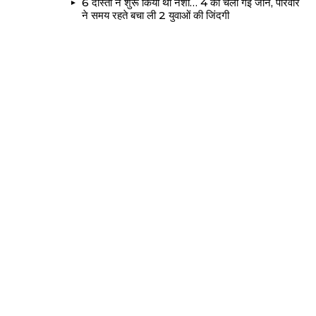
6 दोस्तों ने शुरू किया था नशा… 4 की चली गई जान, परिवार
ने समय रहते बचा ली 2 युवाओं की जिंदगी