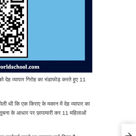
ो देह व्यापार गिरोह का भंडाफोड़ करते हुए 11
।
मिली थी कि एक किराए के मकान में देह व्यापार का
प्त सूचना के आधार पर छापामारी कर 11 महिलाओं
Paont