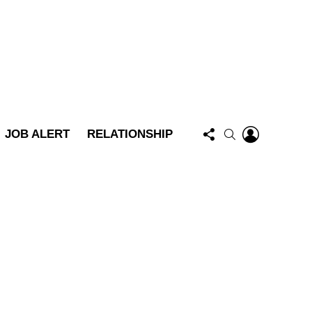
FOLLOW
LOGIN
SEARCH
JOB ALERT
RELATIONSHIP
US