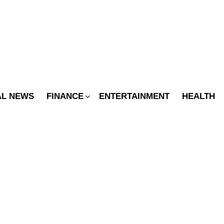
SWITCH
SKIN
AL NEWS
FINANCE
ENTERTAINMENT
HEALTH