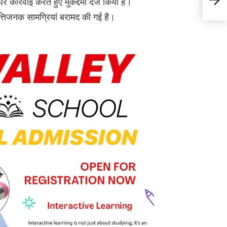
र कार्रवाई करते हुए मुकद्दमा दर्ज किया है।
प्रयास
्तिजनक सामग्रियां बरामद की गई है।