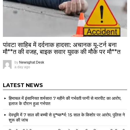
पांवटा साहिब में दर्दनाक हादसा: अचानक यू-टर्न बना
मौ**त की वजह, बाइक सवार युवक की मौके पर मौ**त
by
Newsghat Desk
a day ago
LATEST NEWS
हिमाचल में इंसानियत शर्मसार! 7 महीने की गर्भवती पत्नी से मारपीट का आरोप,
इलाज के दौरान हुआ गर्भपात
देवभूमि में 7 साल की बच्ची से दु*ष्क*र्म: 15 साल के किशोर पर आरोप, पुलिस ने
शुरू की जांच