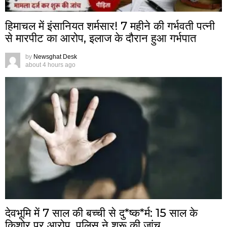
हिमाचल में इंसानियत शर्मसार! 7 महीने की गर्भवती पत्नी
से मारपीट का आरोप, इलाज के दौरान हुआ गर्भपात
by
Newsghat Desk
about 4 hours ago
देवभूमि में 7 साल की बच्ची से दु*ष्क*र्म: 15 साल के
किशोर पर आरोप, पुलिस ने शुरू की जांच