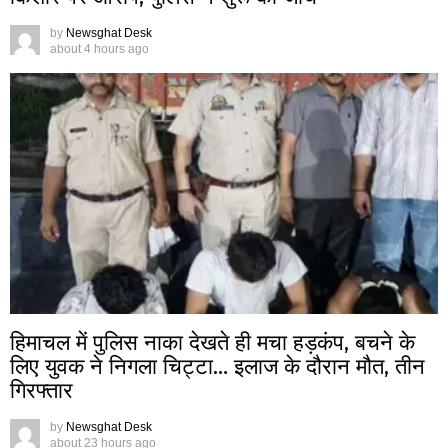
by
Newsghat Desk
about 4 hours ago
हिमाचल में पुलिस नाका देखते ही मचा हड़कंप, बचने के
लिए युवक ने निगला चिट्टा… इलाज के दौरान मौत, तीन
गिरफ्तार
by
Newsghat Desk
about 23 hours ago