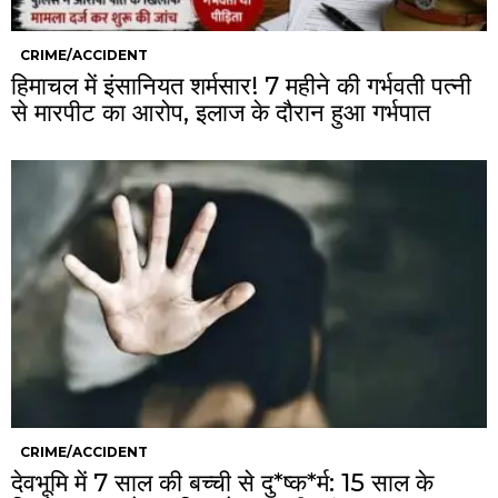
CRIME/ACCIDENT
हिमाचल में इंसानियत शर्मसार! 7 महीने की गर्भवती पत्नी
से मारपीट का आरोप, इलाज के दौरान हुआ गर्भपात
CRIME/ACCIDENT
देवभूमि में 7 साल की बच्ची से दु*ष्क*र्म: 15 साल के