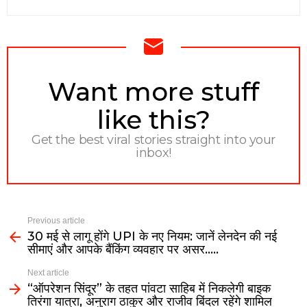
NEWSLETTER
Want more stuff
like this?
Get the best viral stories straight into your
inbox!
Previous article
30 मई से लागू होंगे UPI के नए नियम: जानें लेनदेन की नई
सीमाएं और आपके बैंकिंग व्यवहार पर असर…..
Next article
“ऑपरेशन सिंदूर” के तहत पांवटा साहिब में निकलेगी बाइक
तिरंगा यात्रा, अनुराग ठाकुर और राजीव बिंदल रहेंगे शामिल