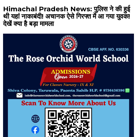
Himachal Pradesh News: पुलिस ने की हुई
थी यहां नाकाबंदी! अचानक ऐसे गिरफ्त में आ गया युवक!
देखें क्या है बड़ा मामला