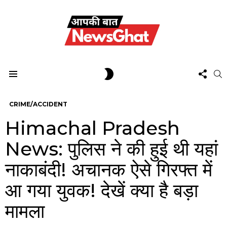
FOL
SWITCH
S
US
SKIN
Menu
CRIME/ACCIDENT
Himachal Pradesh
News: पुलिस ने की हुई थी यहां
नाकाबंदी! अचानक ऐसे गिरफ्त में
आ गया युवक! देखें क्या है बड़ा
मामला