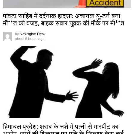
पांवटा साहिब में दर्दनाक हादसा: अचानक यू-टर्न बना
मौ**त की वजह, बाइक सवार युवक की मौके पर मौ**त
by
Newsghat Desk
about 6 hours ago
हिमाचल प्रदेश: शराब के नशे में पत्नी से मारपीट का
आरोप, साले की शिकायत पर पति के खिलाफ केस दर्ज