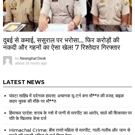
दुबई से कमाई, ससुराल पर भरोसा… फिर करोड़ों की
नकदी और गहनों का ऐसा खेल! 7 रिश्तेदार गिरफ्तार
by
Newsghat Desk
about 16 hours ago
LATEST NEWS
पांवटा साहिब में दर्दनाक हादसा: अचानक यू-टर्न बना मौ**त की वजह, बाइक
सवार युवक की मौके पर मौ**त
हिमाचल प्रदेश: शराब के नशे में पत्नी से मारपीट का आरोप, साले की शिकायत पर
पति के खिलाफ केस दर्ज
Himachal Crime: बीच रास्ते महिला से मारपीट, गाली-गलौच और जान से