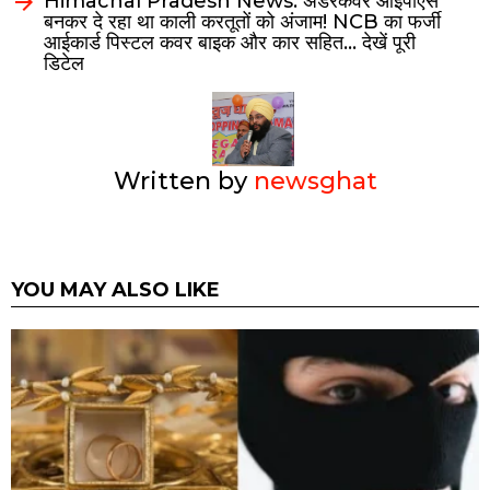
Himachal Pradesh News: अंडरकवर आईपीएस
बनकर दे रहा था काली करतूतों को अंजाम! NCB का फर्जी
आईकार्ड पिस्टल कवर बाइक और कार सहित… देखें पूरी
डिटेल
Written by
newsghat
YOU MAY ALSO LIKE