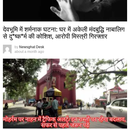
देवभूमि में शर्मनाक घटना: घर में अकेली मंदबुद्धि नाबालिग
से दु*ष्क*र्म की कोशिश, आरोपी मिस्त्री गिरफ्तार
by
Newsghat Desk
about a month ago