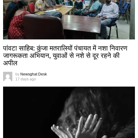
पांवटा साहिब: कुंजा मतरालियों पंचायत में नशा निवारण
जागरूकता अभियान, युवाओं से नशे से दूर रहने की
अपील
by
Newsghat Desk
17 days ago