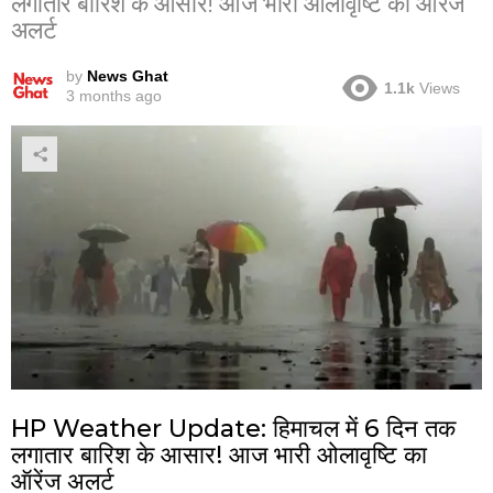
लगातार बारिश के आसार! आज भारी ओलावृष्टि का ऑरेंज
अलर्ट
by
News Ghat
1.1k
Views
3 months ago
HP Weather Update: हिमाचल में 6 दिन तक
लगातार बारिश के आसार! आज भारी ओलावृष्टि का
ऑरेंज अलर्ट