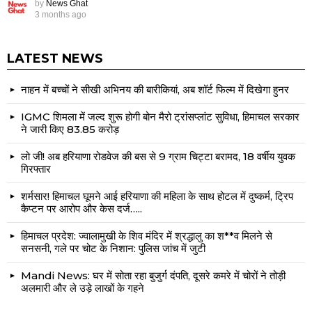
by
News Ghat
3 months ago
LATEST NEWS
नाहन में बच्चों ने सीखी अभिनय की बारीकियां, अब शॉर्ट फिल्म में दिखेगा हुनर
IGMC शिमला में जल्द शुरू होगी बोन मैरो ट्रांसप्लांट सुविधा, हिमाचल सरकार
ने जारी किए ₹83.85 करोड़
लो जी! अब हरियाणा रोडवेज की बस से 9 ग्राम चिट्टा बरामद, 18 वर्षीय युवक
गिरफ्तार
शर्मसार! हिमाचल घूमने आई हरियाणा की महिला के साथ होटल में दुष्कर्म, ट्रिप
कैप्टन पर आरोप और केस दर्ज…..
हिमाचल प्रदेश: ज्वालामुखी के शिव मंदिर में श्रद्धालु का श**व मिलने से
सनसनी, गले पर चोट के निशान: पुलिस जांच में जुटी
Mandi News: घर में सोता रहा बुजुर्ग दंपति, दूसरे कमरे में चोरों ने तोड़ी
अलमारी और ले उड़े लाखों के गहने