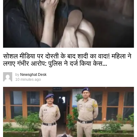
सोशल मीडिया पर दोस्ती के बाद शादी का वादा! महिला ने
लगाए गंभीर आरोप: पुलिस ने दर्ज किया केस…
by
Newsghat Desk
10 minutes ago