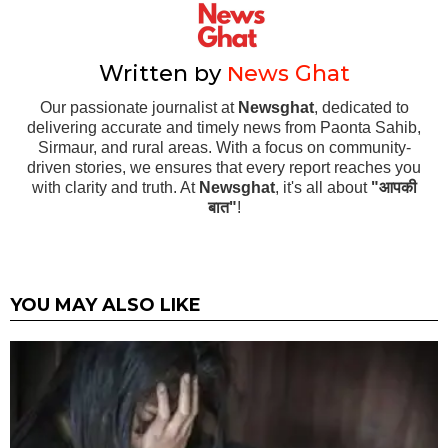
Written by
News Ghat
Our passionate journalist at
Newsghat
, dedicated to
delivering accurate and timely news from Paonta Sahib,
Sirmaur, and rural areas. With a focus on community-
driven stories, we ensures that every report reaches you
with clarity and truth. At
Newsghat
, it's all about
"आपकी
बात"
!
YOU MAY ALSO LIKE