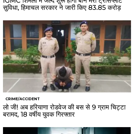
IGMC शिमला में जल्द शुरू होगी बोन मैरो ट्रांसप्लांट
सुविधा, हिमाचल सरकार ने जारी किए ₹83.85 करोड़
CRIME/ACCIDENT
लो जी! अब हरियाणा रोडवेज की बस से 9 ग्राम चिट्टा
बरामद, 18 वर्षीय युवक गिरफ्तार