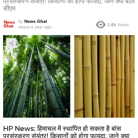
प्रसंस्करण संयंत्र! किसानों को होगा फायदा, जाने क्या बोले
सीएम
by
News Ghat
1.6k
Views
about a year ago
HP News: हिमाचल में स्थापित हो सकता है बांस
प्रसंस्करण संयंत्र! किसानों को होगा फायदा, जाने क्या