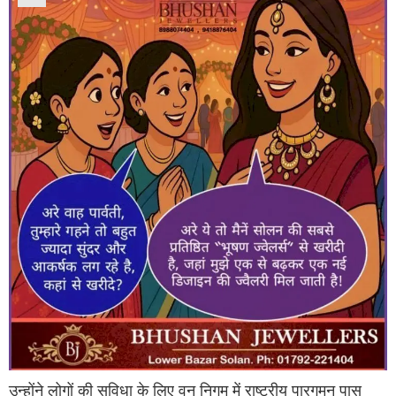
उन्होंने लोगों की सुविधा के लिए वन निगम में राष्ट्रीय पारगमन पास