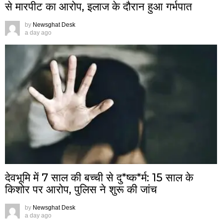
से मारपीट का आरोप, इलाज के दौरान हुआ गर्भपात
by
Newsghat Desk
a day ago
देवभूमि में 7 साल की बच्ची से दु*ष्क*र्म: 15 साल के
किशोर पर आरोप, पुलिस ने शुरू की जांच
by
Newsghat Desk
a day ago