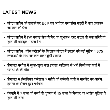
LATEST NEWS
पांवटा साहिब की सड़कों पर BJP का अनोखा प्रदर्शन! गड्ढों में धान लगाकर
सरकार को घेरा….
पांवटा साहिब में 17वें कांवड़ सेवा शिविर का शुभारंभ! रूट बदला तो सेवा समिति ने
शुरू की मोबाइल भंडारा वैन….
पांवटा साहिब : फीस बढ़ोतरी के खिलाफ पांवटा में छात्रों की बड़ी मुहिम, 1,375
हस्ताक्षरों के साथ सरकार तक पहुंची आवाज
हिमाचल प्रदेश में सुबह-सुबह बड़ा हादसा, यात्रियों से भरी निजी बस खाई में
पलटी: 8 की मौत
हिमाचल में इंसानियत शर्मसार! 7 महीने की गर्भवती पत्नी से मारपीट का आरोप,
इलाज के दौरान हुआ गर्भपात
देवभूमि में 7 साल की बच्ची से दु*ष्क*र्म: 15 साल के किशोर पर आरोप, पुलिस ने
शुरू की जांच