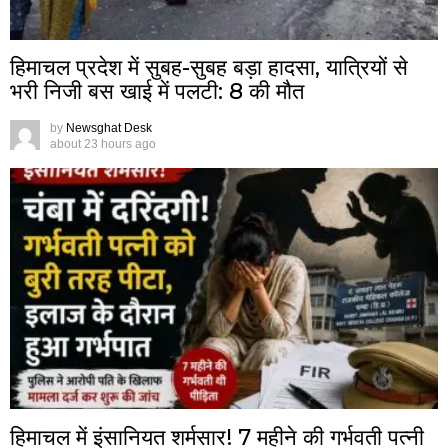
हिमाचल प्रदेश में सुबह-सुबह बड़ा हादसा, यात्रियों से
भरी निजी बस खाई में पलटी: 8 की मौत
by
Newsghat Desk
about 23 hours ago
हिमाचल में इंसानियत शर्मसार! 7 महीने की गर्भवती पत्नी