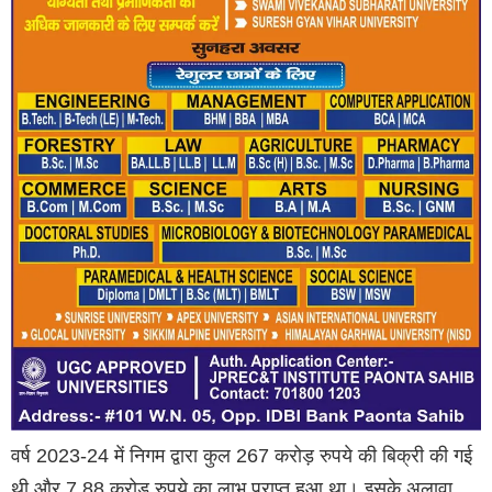
वर्ष 2023-24 में निगम द्वारा कुल 267 करोड़ रुपये की बिक्री की गई
थी और 7.88 करोड़ रुपये का लाभ प्राप्त हुआ था। इसके अलावा