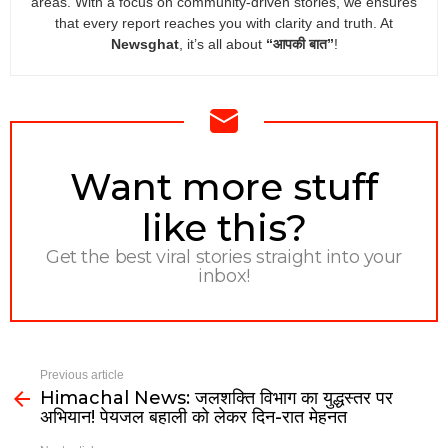
areas. With a focus on community-driven stories, we ensures
that every report reaches you with clarity and truth. At
Newsghat
, it’s all about
“आपकी बात”
!
NEWSLETTER
Want more stuff
like this?
Get the best viral stories straight into your
inbox!
Previous article
Himachal News: जलशक्ति विभाग का युद्धस्तर पर
अभियान! पेयजल बहाली को लेकर दिन-रात मेहनत