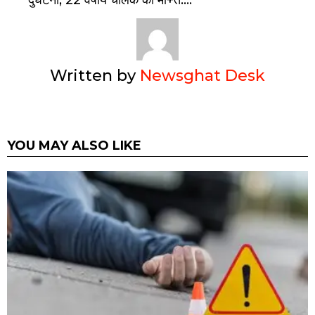
दुर्घटना, 22 वर्षीय चालक की मौ+त….
Written by
Newsghat Desk
YOU MAY ALSO LIKE