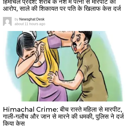
हिमाचल प्रदेश: शराब के नशे में पत्नी से मारपीट का
आरोप, साले की शिकायत पर पति के खिलाफ केस दर्ज
by
Newsghat Desk
about 11 hours ago
Himachal Crime: बीच रास्ते महिला से मारपीट,
गाली-गलौच और जान से मारने की धमकी, पुलिस ने दर्ज
किया केस