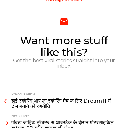
NEWSLETTER
Want more stuff
like this?
Get the best viral stories straight into your
inbox!
Previous article
हाई स्कोरिंग और लो स्कोरिंग मैच के लिए Dream11 में
टीम बनाने की रणनीति
Next article
पांवटा साहिब: ट्रैक्टर से ओवरटेक के दौरान मोटरसाइकिल