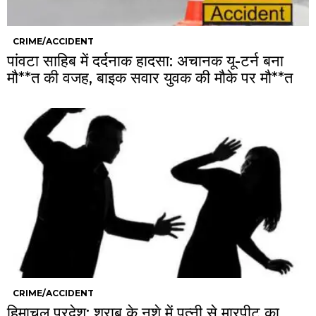
CRIME/ACCIDENT
पांवटा साहिब में दर्दनाक हादसा: अचानक यू-टर्न बना
मौ**त की वजह, बाइक सवार युवक की मौके पर मौ**त
CRIME/ACCIDENT
हिमाचल प्रदेश: शराब के नशे में पत्नी से मारपीट का