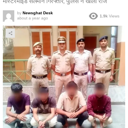
मास्टरमाइंड सलमान गिरफ्तार, पुलिस ने खोला राज
by
Newsghat Desk
1.9k
Views
about a year ago