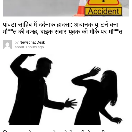
पांवटा साहिब में दर्दनाक हादसा: अचानक यू-टर्न बना
मौ**त की वजह, बाइक सवार युवक की मौके पर मौ**त
by
Newsghat Desk
about 8 hours ago