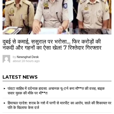
दुबई से कमाई, ससुराल पर भरोसा… फिर करोड़ों की
नकदी और गहनों का ऐसा खेल! 7 रिश्तेदार गिरफ्तार
by
Newsghat Desk
about 18 hours ago
LATEST NEWS
पांवटा साहिब में दर्दनाक हादसा: अचानक यू-टर्न बना मौ**त की वजह, बाइक
सवार युवक की मौके पर मौ**त
हिमाचल प्रदेश: शराब के नशे में पत्नी से मारपीट का आरोप, साले की शिकायत पर
पति के खिलाफ केस दर्ज