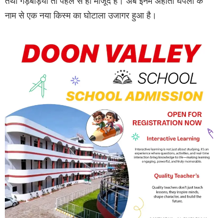
तथा गड़बड़ियां तो पहले से ही मौजूद हैं। अब इनमें अहाता घपला के
नाम से एक नया किस्म का घोटाला उजागर हुआ है।