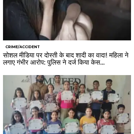
CRIME/ACCIDENT
सोशल मीडिया पर दोस्ती के बाद शादी का वादा! महिला ने
लगाए गंभीर आरोप: पुलिस ने दर्ज किया केस…