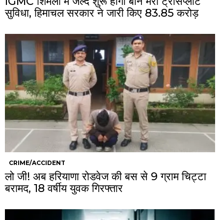
IGMC शिमला में जल्द शुरू होगी बोन मैरो ट्रांसप्लांट
सुविधा, हिमाचल सरकार ने जारी किए ₹83.85 करोड़
CRIME/ACCIDENT
लो जी! अब हरियाणा रोडवेज की बस से 9 ग्राम चिट्टा
बरामद, 18 वर्षीय युवक गिरफ्तार