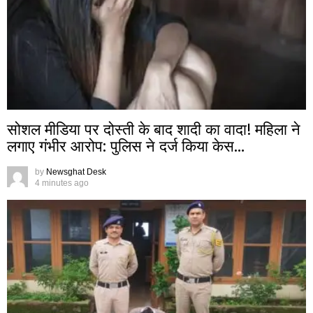
सोशल मीडिया पर दोस्ती के बाद शादी का वादा! महिला ने
लगाए गंभीर आरोप: पुलिस ने दर्ज किया केस…
by
Newsghat Desk
4 minutes ago