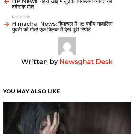
HP News: गहरी खाई में लुढ़की पिकअप! व्यक्ति की
दर्दनाक मौत
Next article
Himachal News: हिमाचल में 16 वर्षीय नाबालिग
युवती की मौत! एक क्लिक में देखें पूरी रिपोर्ट
Written by
Newsghat Desk
YOU MAY ALSO LIKE