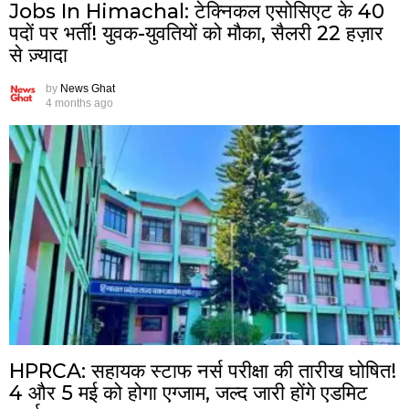
Jobs In Himachal: टेक्निकल एसोसिएट के 40
पदों पर भर्ती! युवक-युवतियों को मौका, सैलरी 22 हज़ार
से ज़्यादा
by
News Ghat
4 months ago
HPRCA: सहायक स्टाफ नर्स परीक्षा की तारीख घोषित!
4 और 5 मई को होगा एग्जाम, जल्द जारी होंगे एडमिट