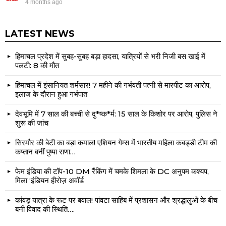
4 months ago
LATEST NEWS
हिमाचल प्रदेश में सुबह-सुबह बड़ा हादसा, यात्रियों से भरी निजी बस खाई में
पलटी: 8 की मौत
हिमाचल में इंसानियत शर्मसार! 7 महीने की गर्भवती पत्नी से मारपीट का आरोप,
इलाज के दौरान हुआ गर्भपात
देवभूमि में 7 साल की बच्ची से दु*ष्क*र्म: 15 साल के किशोर पर आरोप, पुलिस ने
शुरू की जांच
सिरमौर की बेटी का बड़ा कमाल! एशियन गेम्स में भारतीय महिला कबड्डी टीम की
कप्तान बनीं पुष्पा राणा…
फेम इंडिया की टॉप-10 DM रैंकिंग में चमके शिमला के DC अनुपम कश्यप,
मिला ‘इंडियन हीरोज़ अवॉर्ड
कांवड़ यात्रा के रूट पर बवाल! पांवटा साहिब में प्रशासन और श्रद्धालुओं के बीच
बनी विवाद की स्थिति….