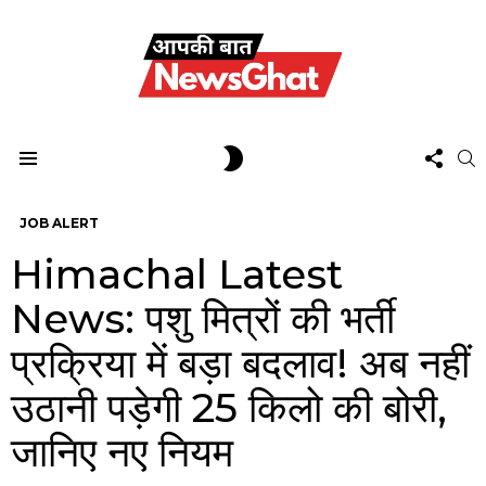
FOL
SWITCH
S
US
SKIN
Menu
JOB ALERT
Himachal Latest
News: पशु मित्रों की भर्ती
प्रक्रिया में बड़ा बदलाव! अब नहीं
उठानी पड़ेगी 25 किलो की बोरी,
जानिए नए नियम