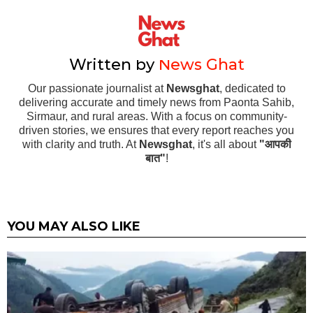
Written by
News Ghat
Our passionate journalist at
Newsghat
, dedicated to
delivering accurate and timely news from Paonta Sahib,
Sirmaur, and rural areas. With a focus on community-
driven stories, we ensures that every report reaches you
with clarity and truth. At
Newsghat
, it's all about
"आपकी
बात"
!
YOU MAY ALSO LIKE