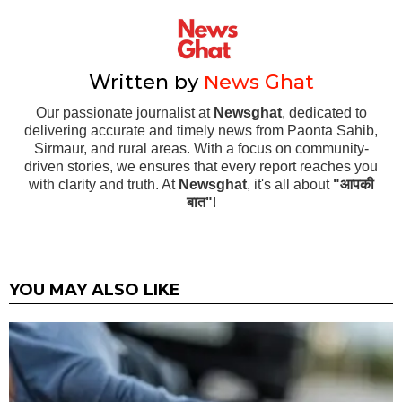
Written by
News Ghat
Our passionate journalist at
Newsghat
, dedicated to
delivering accurate and timely news from Paonta Sahib,
Sirmaur, and rural areas. With a focus on community-
driven stories, we ensures that every report reaches you
with clarity and truth. At
Newsghat
, it's all about
"आपकी
बात"
!
YOU MAY ALSO LIKE