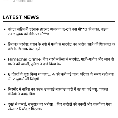
3 months ago
LATEST NEWS
पांवटा साहिब में दर्दनाक हादसा: अचानक यू-टर्न बना मौ**त की वजह, बाइक
सवार युवक की मौके पर मौ**त
हिमाचल प्रदेश: शराब के नशे में पत्नी से मारपीट का आरोप, साले की शिकायत पर
पति के खिलाफ केस दर्ज
Himachal Crime: बीच रास्ते महिला से मारपीट, गाली-गलौच और जान से
मारने की धमकी, पुलिस ने दर्ज किया केस
6 दोस्तों ने शुरू किया था नशा… 4 की चली गई जान, परिवार ने समय रहते बचा
ली 2 युवाओं की जिंदगी
सिरमौर में बारिश का कहर! उफनाई मारकंडा नदी में बह गए कई पशु, वायरल
वीडियो ने बढ़ाई चिंता
दुबई से कमाई, ससुराल पर भरोसा… फिर करोड़ों की नकदी और गहनों का ऐसा
खेल! 7 रिश्तेदार गिरफ्तार