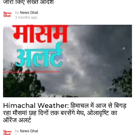
जारी किए सख्त आदेश
by
News Ghat
3 months ago
Himachal Weather: हिमाचल में आज से बिगड़
रहा मौसम! छह दिनों तक बरसेंगे मेघ, ओलावृष्टि का
ऑरेंज अलर्ट
by
News Ghat