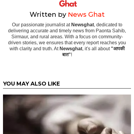
Written by
News Ghat
Our passionate journalist at
Newsghat
, dedicated to
delivering accurate and timely news from Paonta Sahib,
Sirmaur, and rural areas. With a focus on community-
driven stories, we ensures that every report reaches you
with clarity and truth. At
Newsghat
, it's all about
"आपकी
बात"
!
YOU MAY ALSO LIKE