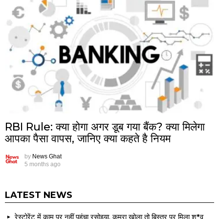
RBI Rule: क्या होगा अगर डूब गया बैंक? क्या मिलेगा
आपका पैसा वापस, जानिए क्या कहते है नियम
by
News Ghat
5 months ago
LATEST NEWS
रेस्टोरेंट में काम पर नहीं पहुंचा रसोइया, कमरा खोला तो बिस्तर पर मिला श*व