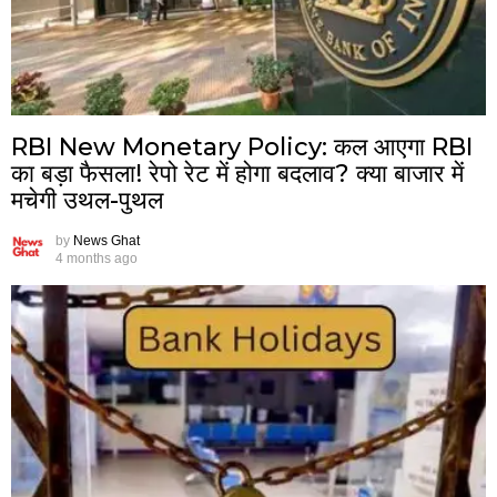
RBI New Monetary Policy: कल आएगा RBI
का बड़ा फैसला! रेपो रेट में होगा बदलाव? क्या बाजार में
मचेगी उथल-पुथल
by
News Ghat
4 months ago