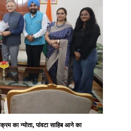
्यक्रम का न्योता, पांवटा साहिब आने का