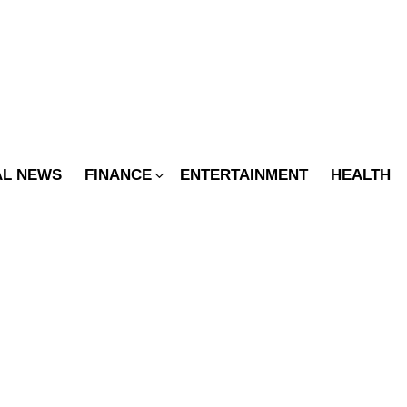
SWITCH
SKIN
AL NEWS
FINANCE
ENTERTAINMENT
HEALTH