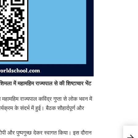
ला में महामहिम राज्यपाल से की शिष्टाचार भेंट
महामहिम राज्यपाल कविंद्र गुप्ता से लोक भवन में
क्रम के संदर्भ में हुई। बैठक सौहार्दपूर्ण और
Paont
ोपी और पुष्पगुच्छ देकर स्वागत किया। इस दौरान
चमके ह