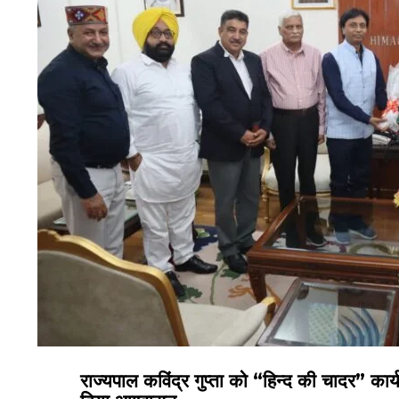
राज्यपाल कविंद्र गुप्ता को “हिन्द की चादर” कार