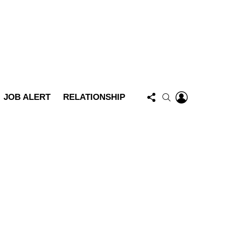
FOLLOW
LOGIN
SEARCH
JOB ALERT
RELATIONSHIP
US