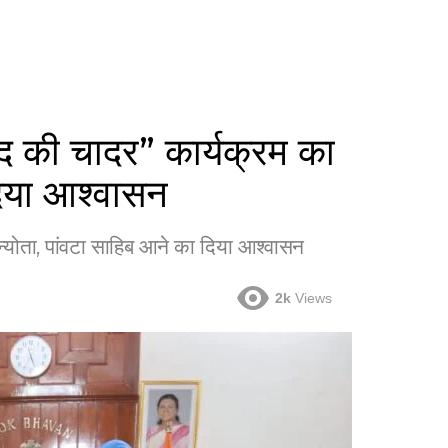
न्द की चादर” कार्यक्रम का
दिया आश्वासन
ा न्योता, पांवटा साहिब आने का दिया आश्वासन
2k
Views