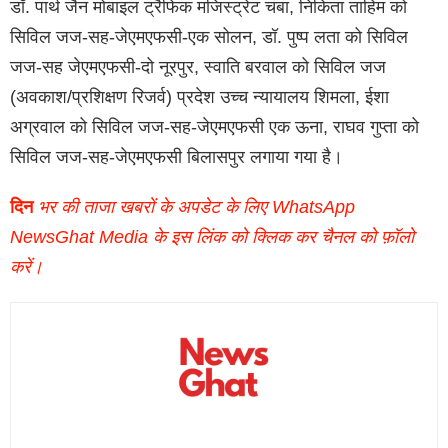
डॉ. पार्थ जैन मोबाइल ट्रैफिक मजिस्ट्रेट चंबा, निकिता ताहिम को
सिविल जज-सह-जेएमएफसी-एक सोलन, डॉ. पुष्प लता को सिविल
जज-सह जेएमएफसी-दो नूरपुर, स्वाति बरवाल को सिविल जज
(अवकाश/प्रशिक्षण रिजर्व) प्रदेश उच्च न्यायालय शिमला, ईशा
अग्रवाल को सिविल जज-सह-जेएमएफसी एक ऊना, राघव गुप्ता को
सिविल जज-सह-जेएमएफसी बिलासपुर लगाया गया है।
दिन
भर की ताजा खबरों के अपडेट के लिए WhatsApp
NewsGhat Media के इस लिंक को क्लिक कर चैनल को फ़ॉलो
करें।