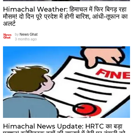
Himachal Weather: हिमाचल में फिर बिगड़ रहा
मौसम! दो दिन पूरे प्रदेश में होगी बारिश, आंधी-तूफान का
अलर्ट
by
News Ghat
3 months ago
Himachal News Update: HRTC का बड़ा