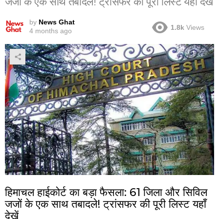
जजों के एक साथ तबादले! ट्रांसफर की पूरी लिस्ट यहाँ देखें
by
News Ghat
1.8k
Views
4 months ago
हिमाचल हाईकोर्ट का बड़ा फैसला: 61 जिला और सिविल
जजों के एक साथ तबादले! ट्रांसफर की पूरी लिस्ट यहाँ
देखें