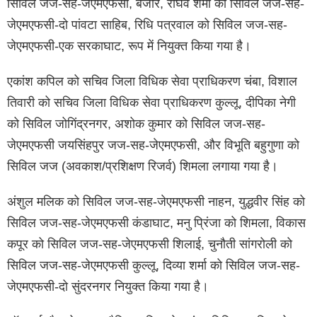
सिविल जज-सह-जेएमएफसी, बंजार, राघव शर्मा को सिविल जज-सह-
जेएमएफसी-दो पांवटा साहिब, रिधि पत्रवाल को सिविल जज-सह-
जेएमएफसी-एक सरकाघाट, रूप में नियुक्त किया गया है।
एकांश कपिल को सचिव जिला विधिक सेवा प्राधिकरण चंबा, विशाल
तिवारी को सचिव जिला विधिक सेवा प्राधिकरण कुल्लू, दीपिका नेगी
को सिविल जोगिंद्रनगर, अशोक कुमार को सिविल जज-सह-
जेएमएफसी जयसिंहपुर जज-सह-जेएमएफसी, और विभूति बहुगुणा को
सिविल जज (अवकाश/प्रशिक्षण रिजर्व) शिमला लगाया गया है।
अंशुल मलिक को सिविल जज-सह-जेएमएफसी नाहन, युद्धवीर सिंह को
सिविल जज-सह-जेएमएफसी कंडाघाट, मनु प्रिंजा को शिमला, विकास
कपूर को सिविल जज-सह-जेएमएफसी शिलाई, चुनौती सांगरोली को
सिविल जज-सह-जेएमएफसी कुल्लू, दिव्या शर्मा को सिविल जज-सह-
जेएमएफसी-दो सुंदरनगर नियुक्त किया गया है।