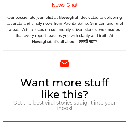
News Ghat
Our passionate journalist at
Newsghat
, dedicated to delivering
accurate and timely news from Paonta Sahib, Sirmaur, and rural
areas. With a focus on community-driven stories, we ensures
that every report reaches you with clarity and truth. At
Newsghat
, it’s all about
“आपकी बात”
!
NEWSLETTER
Want more stuff
like this?
Get the best viral stories straight into your
inbox!