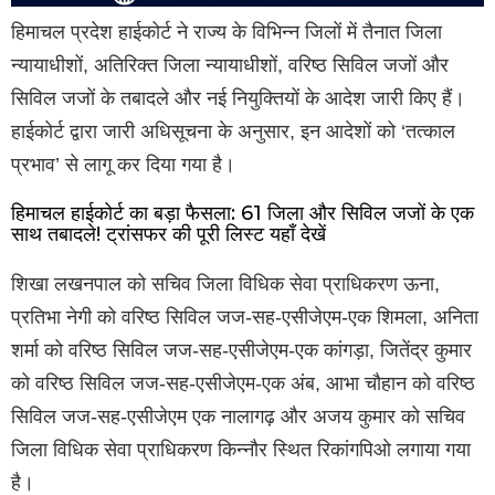
हिमाचल प्रदेश हाईकोर्ट ने राज्य के विभिन्न जिलों में तैनात जिला
न्यायाधीशों, अतिरिक्त जिला न्यायाधीशों, वरिष्ठ सिविल जजों और
सिविल जजों के तबादले और नई नियुक्तियों के आदेश जारी किए हैं।
हाईकोर्ट द्वारा जारी अधिसूचना के अनुसार, इन आदेशों को ‘तत्काल
प्रभाव’ से लागू कर दिया गया है।
हिमाचल हाईकोर्ट का बड़ा फैसला: 61 जिला और सिविल जजों के एक
साथ तबादले! ट्रांसफर की पूरी लिस्ट यहाँ देखें
शिखा लखनपाल को सचिव जिला विधिक सेवा प्राधिकरण ऊना,
प्रतिभा नेगी को वरिष्ठ सिविल जज-सह-एसीजेएम-एक शिमला, अनिता
शर्मा को वरिष्ठ सिविल जज-सह-एसीजेएम-एक कांगड़ा, जितेंद्र कुमार
को वरिष्ठ सिविल जज-सह-एसीजेएम-एक अंब, आभा चौहान को वरिष्ठ
सिविल जज-सह-एसीजेएम एक नालागढ़ और अजय कुमार को सचिव
जिला विधिक सेवा प्राधिकरण किन्नौर स्थित रिकांगपिओ लगाया गया
है।