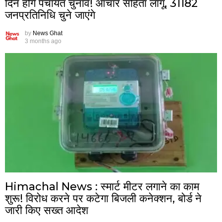
दिन होंगे पंचायत चुनाव! आचार संहिता लागू, 31182
जनप्रतिनिधि चुने जाएंगे
by
News Ghat
3 months ago
Himachal News : स्मार्ट मीटर लगाने का काम
शुरू! विरोध करने पर कटेगा बिजली कनेक्शन, बोर्ड ने
जारी किए सख्त आदेश