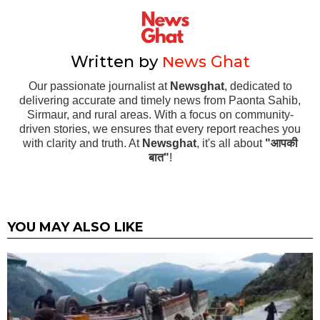
Written by
News Ghat
Our passionate journalist at
Newsghat
, dedicated to
delivering accurate and timely news from Paonta Sahib,
Sirmaur, and rural areas. With a focus on community-
driven stories, we ensures that every report reaches you
with clarity and truth. At
Newsghat
, it's all about
"आपकी
बात"
!
YOU MAY ALSO LIKE