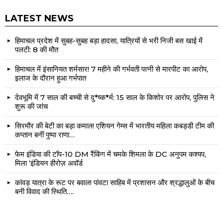
LATEST NEWS
हिमाचल प्रदेश में सुबह-सुबह बड़ा हादसा, यात्रियों से भरी निजी बस खाई में
पलटी: 8 की मौत
हिमाचल में इंसानियत शर्मसार! 7 महीने की गर्भवती पत्नी से मारपीट का आरोप,
इलाज के दौरान हुआ गर्भपात
देवभूमि में 7 साल की बच्ची से दु*ष्क*र्म: 15 साल के किशोर पर आरोप, पुलिस ने
शुरू की जांच
सिरमौर की बेटी का बड़ा कमाल! एशियन गेम्स में भारतीय महिला कबड्डी टीम की
कप्तान बनीं पुष्पा राणा…
फेम इंडिया की टॉप-10 DM रैंकिंग में चमके शिमला के DC अनुपम कश्यप,
मिला ‘इंडियन हीरोज़ अवॉर्ड
कांवड़ यात्रा के रूट पर बवाल! पांवटा साहिब में प्रशासन और श्रद्धालुओं के बीच
बनी विवाद की स्थिति….