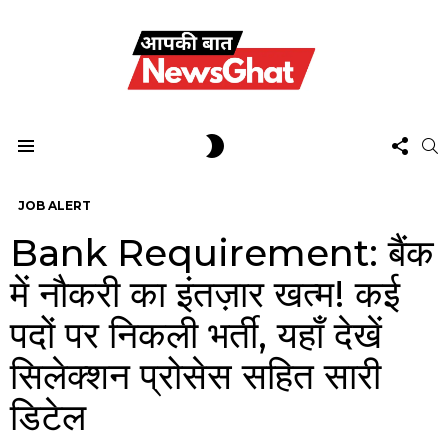
FOL
SWITCH
S
US
SKIN
Menu
JOB ALERT
Bank Requirement: बैंक
में नौकरी का इंतज़ार खत्म! कई
पदों पर निकली भर्ती, यहाँ देखें
सिलेक्शन प्रोसेस सहित सारी
डिटेल