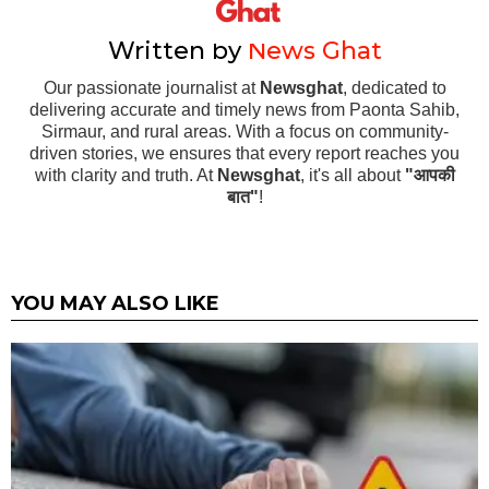
Written by
News Ghat
Our passionate journalist at
Newsghat
, dedicated to
delivering accurate and timely news from Paonta Sahib,
Sirmaur, and rural areas. With a focus on community-
driven stories, we ensures that every report reaches you
with clarity and truth. At
Newsghat
, it's all about
"आपकी
बात"
!
YOU MAY ALSO LIKE