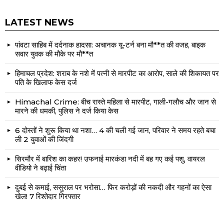
LATEST NEWS
पांवटा साहिब में दर्दनाक हादसा: अचानक यू-टर्न बना मौ**त की वजह, बाइक
सवार युवक की मौके पर मौ**त
हिमाचल प्रदेश: शराब के नशे में पत्नी से मारपीट का आरोप, साले की शिकायत पर
पति के खिलाफ केस दर्ज
Himachal Crime: बीच रास्ते महिला से मारपीट, गाली-गलौच और जान से
मारने की धमकी, पुलिस ने दर्ज किया केस
6 दोस्तों ने शुरू किया था नशा… 4 की चली गई जान, परिवार ने समय रहते बचा
ली 2 युवाओं की जिंदगी
सिरमौर में बारिश का कहर! उफनाई मारकंडा नदी में बह गए कई पशु, वायरल
वीडियो ने बढ़ाई चिंता
दुबई से कमाई, ससुराल पर भरोसा… फिर करोड़ों की नकदी और गहनों का ऐसा
खेल! 7 रिश्तेदार गिरफ्तार