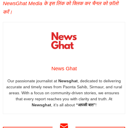
NewsGhat Media के इस लिंक को क्लिक कर चैनल को फ़ॉलो
करें।
News Ghat
Our passionate journalist at
Newsghat
, dedicated to delivering
accurate and timely news from Paonta Sahib, Sirmaur, and rural
areas. With a focus on community-driven stories, we ensures
that every report reaches you with clarity and truth. At
Newsghat
, it’s all about
“आपकी बात”
!