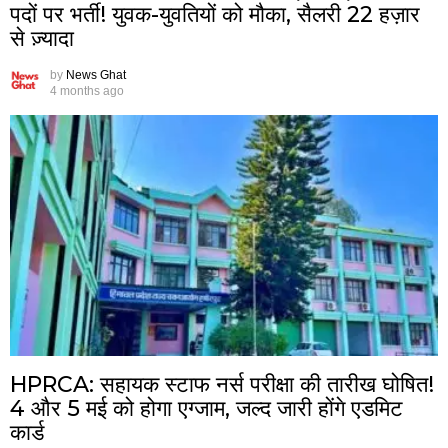
पदों पर भर्ती! युवक-युवतियों को मौका, सैलरी 22 हज़ार
से ज़्यादा
by
News Ghat
4 months ago
HPRCA: सहायक स्टाफ नर्स परीक्षा की तारीख घोषित!
4 और 5 मई को होगा एग्जाम, जल्द जारी होंगे एडमिट
कार्ड