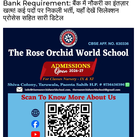
Bank Requirement: बैंक में नौकरी का इंतज़ार
खत्म! कई पदों पर निकली भर्ती, यहाँ देखें सिलेक्शन
प्रोसेस सहित सारी डिटेल