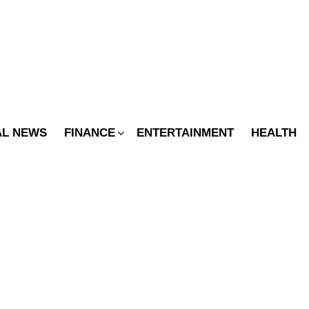
SWITCH
SKIN
AL NEWS
FINANCE
ENTERTAINMENT
HEALTH