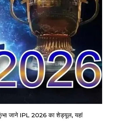
ंभ! जाने IPL 2026 का शेड्यूल, यहां