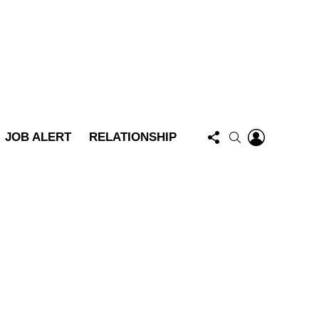
FOLLOW
LOGIN
SEARCH
JOB ALERT
RELATIONSHIP
US