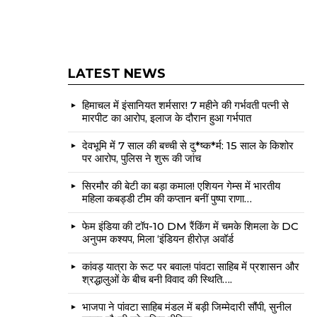
LATEST NEWS
हिमाचल में इंसानियत शर्मसार! 7 महीने की गर्भवती पत्नी से
मारपीट का आरोप, इलाज के दौरान हुआ गर्भपात
देवभूमि में 7 साल की बच्ची से दु*ष्क*र्म: 15 साल के किशोर
पर आरोप, पुलिस ने शुरू की जांच
सिरमौर की बेटी का बड़ा कमाल! एशियन गेम्स में भारतीय
महिला कबड्डी टीम की कप्तान बनीं पुष्पा राणा…
फेम इंडिया की टॉप-10 DM रैंकिंग में चमके शिमला के DC
अनुपम कश्यप, मिला ‘इंडियन हीरोज़ अवॉर्ड
कांवड़ यात्रा के रूट पर बवाल! पांवटा साहिब में प्रशासन और
श्रद्धालुओं के बीच बनी विवाद की स्थिति….
भाजपा ने पांवटा साहिब मंडल में बड़ी जिम्मेदारी सौंपी, सुनील