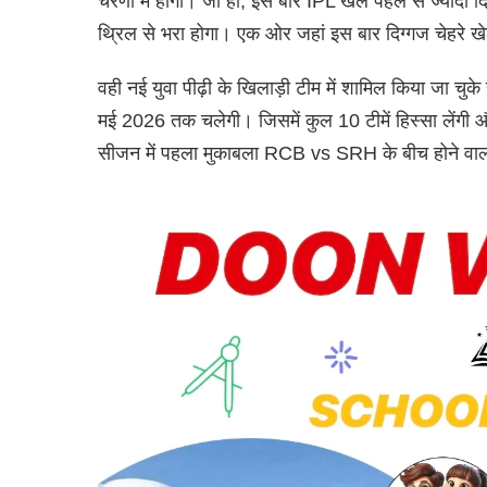
चरणों में होगा। जी हां, इस बार IPL खेल पहले से ज्यादा द
थ्रिल से भरा होगा। एक ओर जहां इस बार दिग्गज चेहरे खेल
वही नई युवा पीढ़ी के खिलाड़ी टीम में शामिल किया जा चुके
मई 2026 तक चलेगी। जिसमें कुल 10 टीमें हिस्सा लेंगी और
सीजन में पहला मुकाबला RCB vs SRH के बीच होने वाला ह