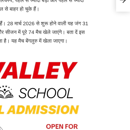
िलचस्प, पहले से ज्यादा बड़ा और पहले से ज्यादा
मार्च
 से बाहर हो चुके हैं।
 हैं। 28 मार्च 2026 से शुरू होने वाली यह जंग 31
 सीजन में पूरे 74 मैच खेले जाएंगे। बता दें इस
ै। यह मैच बेंगलुरु में खेला जाएगा।