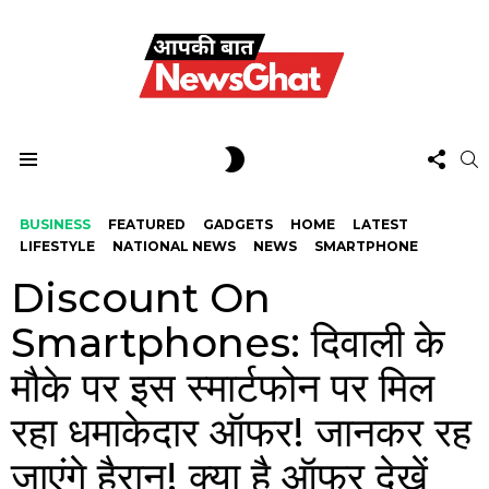
FOL
SWITCH
S
US
SKIN
Menu
BUSINESS
FEATURED
GADGETS
HOME
LATEST
LIFESTYLE
NATIONAL NEWS
NEWS
SMARTPHONE
Discount On
Smartphones: दिवाली के
मौके पर इस स्मार्टफोन पर मिल
रहा धमाकेदार ऑफर! जानकर रह
जाएंगे हैरान! क्या है ऑफर देखें