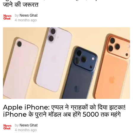
जाने की जरूरत
by
News Ghat
4 months ago
Apple iPhone: एप्पल ने ग्राहकों को दिया झटका!
iPhone के पुराने मॉडल अब होंगे 5000 तक महंगे
by
News Ghat
4 months ago