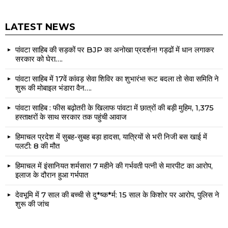
LATEST NEWS
पांवटा साहिब की सड़कों पर BJP का अनोखा प्रदर्शन! गड्ढों में धान लगाकर
सरकार को घेरा….
पांवटा साहिब में 17वें कांवड़ सेवा शिविर का शुभारंभ! रूट बदला तो सेवा समिति ने
शुरू की मोबाइल भंडारा वैन….
पांवटा साहिब : फीस बढ़ोतरी के खिलाफ पांवटा में छात्रों की बड़ी मुहिम, 1,375
हस्ताक्षरों के साथ सरकार तक पहुंची आवाज
हिमाचल प्रदेश में सुबह-सुबह बड़ा हादसा, यात्रियों से भरी निजी बस खाई में
पलटी: 8 की मौत
हिमाचल में इंसानियत शर्मसार! 7 महीने की गर्भवती पत्नी से मारपीट का आरोप,
इलाज के दौरान हुआ गर्भपात
देवभूमि में 7 साल की बच्ची से दु*ष्क*र्म: 15 साल के किशोर पर आरोप, पुलिस ने
शुरू की जांच