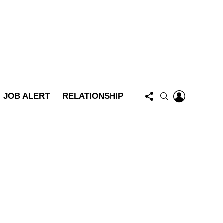
FOLLOW
LOGIN
SEARCH
JOB ALERT
RELATIONSHIP
US