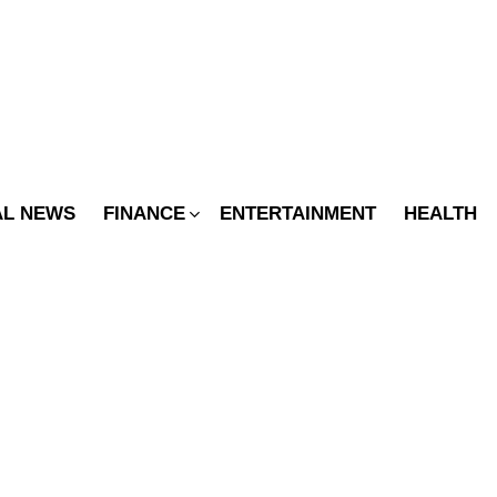
SWITCH
SKIN
AL NEWS
FINANCE
ENTERTAINMENT
HEALTH