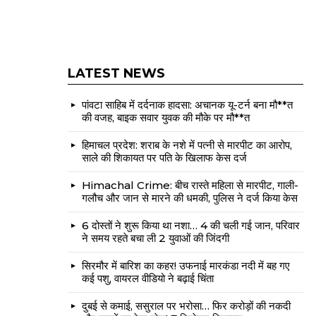
LATEST NEWS
पांवटा साहिब में दर्दनाक हादसा: अचानक यू-टर्न बना मौ**त
की वजह, बाइक सवार युवक की मौके पर मौ**त
हिमाचल प्रदेश: शराब के नशे में पत्नी से मारपीट का आरोप,
साले की शिकायत पर पति के खिलाफ केस दर्ज
Himachal Crime: बीच रास्ते महिला से मारपीट, गाली-
गलौच और जान से मारने की धमकी, पुलिस ने दर्ज किया केस
6 दोस्तों ने शुरू किया था नशा… 4 की चली गई जान, परिवार
ने समय रहते बचा ली 2 युवाओं की जिंदगी
सिरमौर में बारिश का कहर! उफनाई मारकंडा नदी में बह गए
कई पशु, वायरल वीडियो ने बढ़ाई चिंता
दुबई से कमाई, ससुराल पर भरोसा… फिर करोड़ों की नकदी