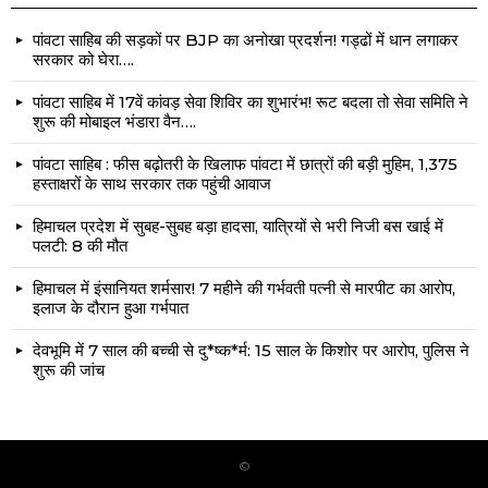
पांवटा साहिब की सड़कों पर BJP का अनोखा प्रदर्शन! गड्ढों में धान लगाकर
सरकार को घेरा….
पांवटा साहिब में 17वें कांवड़ सेवा शिविर का शुभारंभ! रूट बदला तो सेवा समिति ने
शुरू की मोबाइल भंडारा वैन….
पांवटा साहिब : फीस बढ़ोतरी के खिलाफ पांवटा में छात्रों की बड़ी मुहिम, 1,375
हस्ताक्षरों के साथ सरकार तक पहुंची आवाज
हिमाचल प्रदेश में सुबह-सुबह बड़ा हादसा, यात्रियों से भरी निजी बस खाई में
पलटी: 8 की मौत
हिमाचल में इंसानियत शर्मसार! 7 महीने की गर्भवती पत्नी से मारपीट का आरोप,
इलाज के दौरान हुआ गर्भपात
देवभूमि में 7 साल की बच्ची से दु*ष्क*र्म: 15 साल के किशोर पर आरोप, पुलिस ने
शुरू की जांच
©