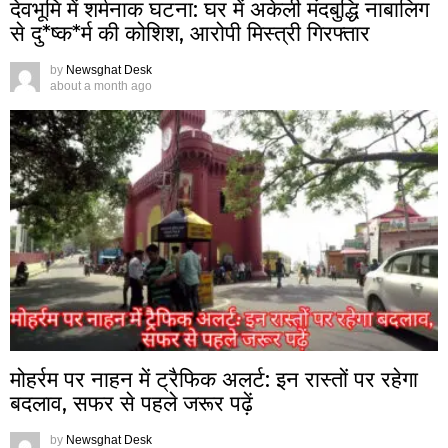
देवभूमि में शर्मनाक घटना: घर में अकेली मंदबुद्धि नाबालिग
से दु*ष्क*र्म की कोशिश, आरोपी मिस्त्री गिरफ्तार
by
Newsghat Desk
about a month ago
मोहर्रम पर नाहन में ट्रैफिक अलर्ट: इन रास्तों पर रहेगा
बदलाव, सफर से पहले जरूर पढ़ें
by
Newsghat Desk