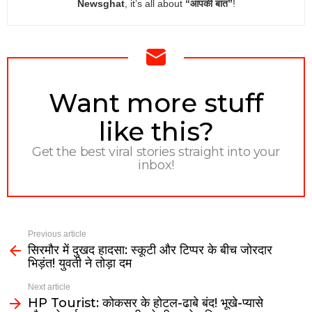
Newsghat
, it’s all about
“आपकी बात”
!
NEWSLETTER
Want more stuff
like this?
Get the best viral stories straight into your
inbox!
Previous article
सिरमौर में दुखद हादसा: स्कूटी और टिप्पर के बीच जोरदार
भिड़ंत! युवती ने तोड़ा दम
Next article
HP Tourist: कोकसर के होटल-ढाबे बंद! भूखे-प्यासे