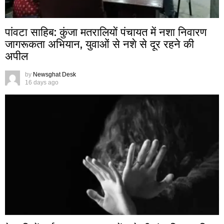
पांवटा साहिब: कुंजा मतरालियों पंचायत में नशा निवारण
जागरूकता अभियान, युवाओं से नशे से दूर रहने की
अपील
by
Newsghat Desk
16 days ago