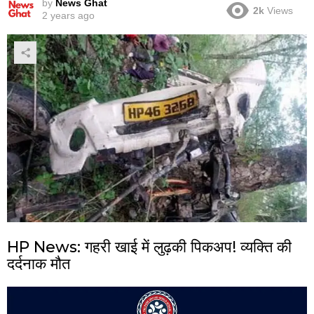
by
News Ghat
2k
Views
2 years ago
HP News: गहरी खाई में लुढ़की पिकअप! व्यक्ति की
दर्दनाक मौत