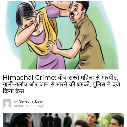
Himachal Crime: बीच रास्ते महिला से मारपीट,
गाली-गलौच और जान से मारने की धमकी, पुलिस ने दर्ज
किया केस
by
Newsghat Desk
about 18 hours ago