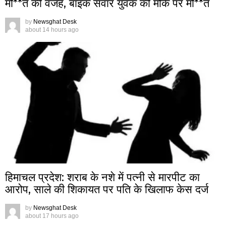
मौ**त की वजह, बाइक सवार युवक की मौके पर मौ**त
by
Newsghat Desk
about 14 hours ago
हिमाचल प्रदेश: शराब के नशे में पत्नी से मारपीट का
आरोप, साले की शिकायत पर पति के खिलाफ केस दर्ज
by
Newsghat Desk
about 17 hours ago