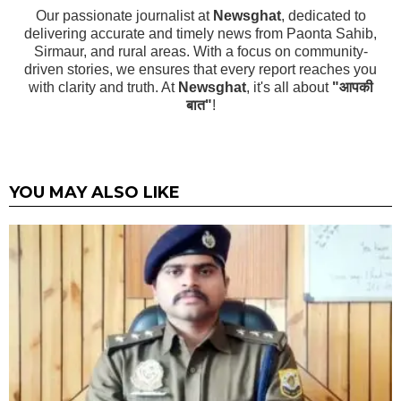
Our passionate journalist at
Newsghat
, dedicated to
delivering accurate and timely news from Paonta Sahib,
Sirmaur, and rural areas. With a focus on community-
driven stories, we ensures that every report reaches you
with clarity and truth. At
Newsghat
, it's all about
"आपकी
बात"
!
YOU MAY ALSO LIKE