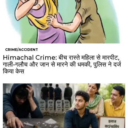
CRIME/ACCIDENT
Himachal Crime: बीच रास्ते महिला से मारपीट,
गाली-गलौच और जान से मारने की धमकी, पुलिस ने दर्ज
किया केस