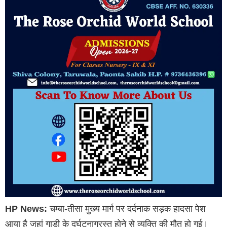
HP News:
चम्बा-तीसा मुख्य मार्ग पर दर्दनाक सड़क हादसा पेश
आया है जहां गाड़ी के दुर्घटनाग्रस्त होने से व्यक्ति की मौत हो गई।