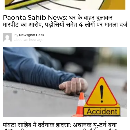
Paonta Sahib News: घर के बाहर बुलाकर
मारपीट का आरोप, पड़ोसियों समेत 4 लोगों पर मामला दर्ज
by
Newsghat Desk
about an hour ago
पांवटा साहिब में दर्दनाक हादसा: अचानक यू-टर्न बना