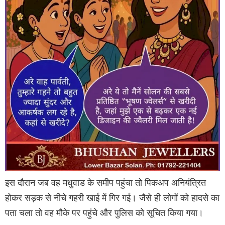
इस दौरान जब वह मधुवाड के समीप पहुंचा तो पिकअप अनियंत्रित
होकर सड़क से नीचे गहरी खाई में गिर गई। जैसे ही लोगों को हादसे का
पता चला तो वह मौके पर पहुंचे और पुलिस को सूचित किया गया।