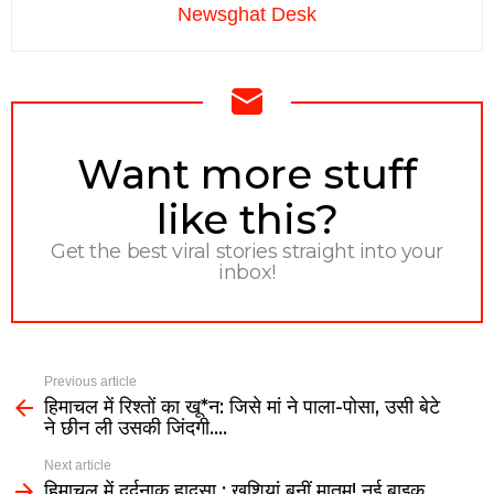
Newsghat Desk
NEWSLETTER
Want more stuff
like this?
Get the best viral stories straight into your
inbox!
Previous article
हिमाचल में रिश्तों का खू*न: जिसे मां ने पाला-पोसा, उसी बेटे
ने छीन ली उसकी जिंदगी….
Next article
हिमाचल में दर्दनाक हादसा : खुशियां बनीं मातम! नई बाइक