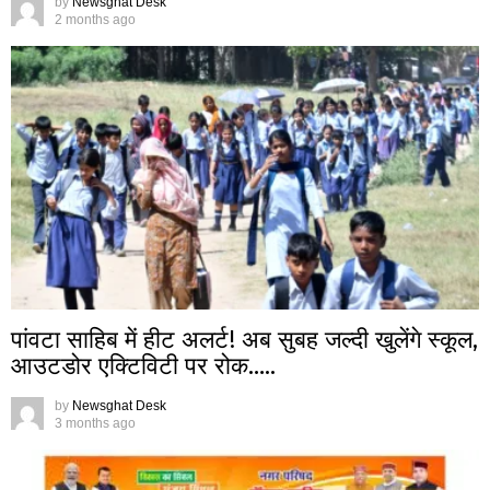
by
Newsghat Desk
2 months ago
पांवटा साहिब में हीट अलर्ट! अब सुबह जल्दी खुलेंगे स्कूल,
आउटडोर एक्टिविटी पर रोक…..
by
Newsghat Desk
3 months ago