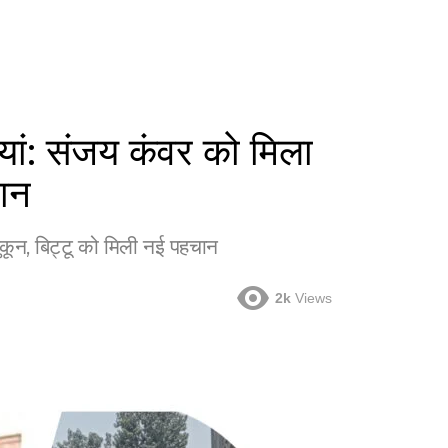
गियां: संजय कंवर को मिला
चान
सुकून, बिट्टू को मिली नई पहचान
2k
Views