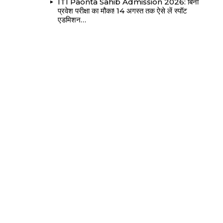
ITI Paonta Sahib Admission 2026: बिना
प्रवेश परीक्षा का मौका! 14 अगस्त तक ऐसे लें स्पॉट
एडमिशन…