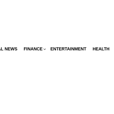
SWITCH
SKIN
AL NEWS
FINANCE
ENTERTAINMENT
HEALTH