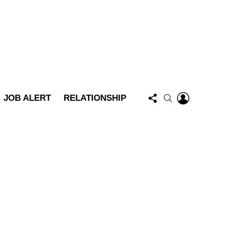
FOLLOW
LOGIN
SEARCH
JOB ALERT
RELATIONSHIP
US