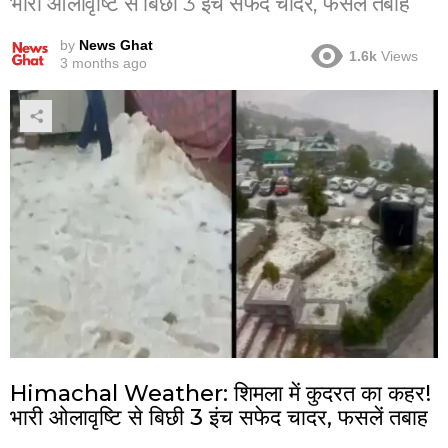
भारी ओलावृष्टि से बिछी 3 इंच सफेद चादर, फसलें तबाह
by
News Ghat
1.6k
Views
3 months ago
Himachal Weather: शिमला में कुदरत का कहर!
भारी ओलावृष्टि से बिछी 3 इंच सफेद चादर, फसलें तबाह