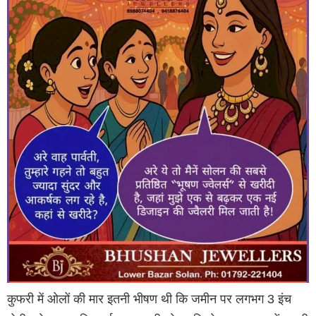
कुफरी में ओलों की मार इतनी भीषण थी कि जमीन पर लगभग 3 इंच