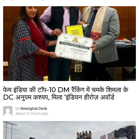
फेम इंडिया की टॉप-10 DM रैंकिंग में चमके शिमला के
DC अनुपम कश्यप, मिला ‘इंडियन हीरोज़ अवॉर्ड
by
Newsghat Desk
about 12 hours ago