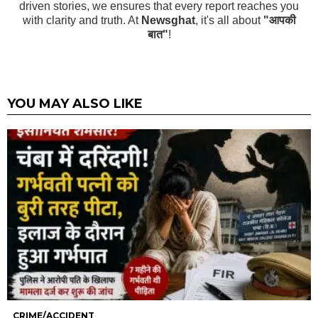
driven stories, we ensures that every report reaches you
with clarity and truth. At
Newsghat
, it's all about
"आपकी
बात"
!
YOU MAY ALSO LIKE
CRIME/ACCIDENT