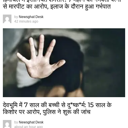
से मारपीट का आरोप, इलाज के दौरान हुआ गर्भपात
by
Newsghat Desk
42 minutes ago
देवभूमि में 7 साल की बच्ची से दु*ष्क*र्म: 15 साल के
किशोर पर आरोप, पुलिस ने शुरू की जांच
by
Newsghat Desk
about an hour ago