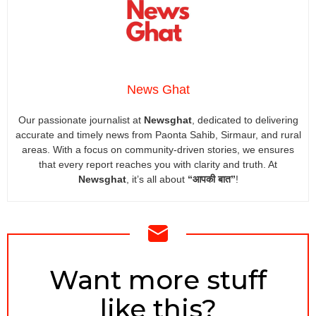
News Ghat
Our passionate journalist at
Newsghat
, dedicated to delivering
accurate and timely news from Paonta Sahib, Sirmaur, and rural
areas. With a focus on community-driven stories, we ensures
that every report reaches you with clarity and truth. At
Newsghat
, it’s all about
“आपकी बात”
!
NEWSLETTER
Want more stuff
like this?