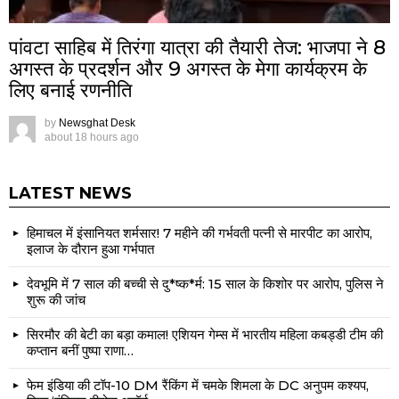
पांवटा साहिब में तिरंगा यात्रा की तैयारी तेज: भाजपा ने 8
अगस्त के प्रदर्शन और 9 अगस्त के मेगा कार्यक्रम के
लिए बनाई रणनीति
by
Newsghat Desk
about 18 hours ago
LATEST NEWS
हिमाचल में इंसानियत शर्मसार! 7 महीने की गर्भवती पत्नी से मारपीट का आरोप,
इलाज के दौरान हुआ गर्भपात
देवभूमि में 7 साल की बच्ची से दु*ष्क*र्म: 15 साल के किशोर पर आरोप, पुलिस ने
शुरू की जांच
सिरमौर की बेटी का बड़ा कमाल! एशियन गेम्स में भारतीय महिला कबड्डी टीम की
कप्तान बनीं पुष्पा राणा…
फेम इंडिया की टॉप-10 DM रैंकिंग में चमके शिमला के DC अनुपम कश्यप,