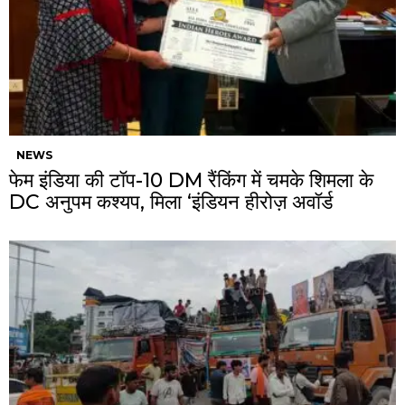
NEWS
फेम इंडिया की टॉप-10 DM रैंकिंग में चमके शिमला के
DC अनुपम कश्यप, मिला ‘इंडियन हीरोज़ अवॉर्ड