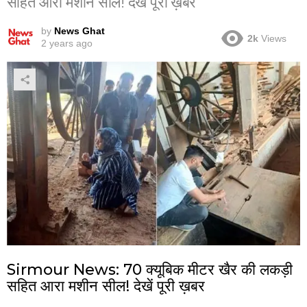
सहित आरा मशीन सील! देखें पूरी ख़बर
by
News Ghat
2k
Views
2 years ago
Sirmour News: 70 क्यूबिक मीटर खैर की लकड़ी
सहित आरा मशीन सील! देखें पूरी ख़बर