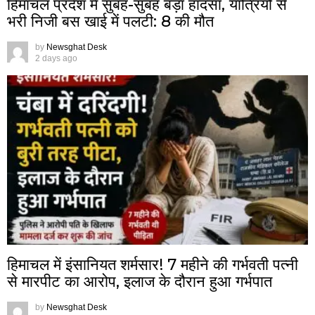
हिमाचल प्रदेश में सुबह-सुबह बड़ा हादसा, यात्रियों से
भरी निजी बस खाई में पलटी: 8 की मौत
by
Newsghat Desk
2 days ago
हिमाचल में इंसानियत शर्मसार! 7 महीने की गर्भवती पत्नी
से मारपीट का आरोप, इलाज के दौरान हुआ गर्भपात
by
Newsghat Desk