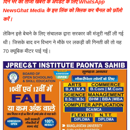
दिन भर की ताजा खबरों के अपडेट के लिए WhatsApp
NewsGhat Media के इस लिंक को क्लिक कर चैनल को फ़ॉलो
करें।
लेकिन इसे बेचने के लिए संचालक द्वारा सरकार की मंजूरी नहीं ली गई
थी। जिसके बाद वन विभाग ने मौके पर लकड़ी की गिनती की तो यह
70 क्यूबिक मीटर पाई गई।