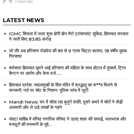
2 days ago
LATEST NEWS
IGMC शिमला में जल्द शुरू होगी बोन मैरो ट्रांसप्लांट सुविधा, हिमाचल सरकार
ने जारी किए ₹83.85 करोड़
लो जी! अब हरियाणा रोडवेज की बस से 9 ग्राम चिट्टा बरामद, 18 वर्षीय युवक
गिरफ्तार
शर्मसार! हिमाचल घूमने आई हरियाणा की महिला के साथ होटल में दुष्कर्म, ट्रिप
कैप्टन पर आरोप और केस दर्ज…..
हिमाचल प्रदेश: ज्वालामुखी के शिव मंदिर में श्रद्धालु का श**व मिलने से
सनसनी, गले पर चोट के निशान: पुलिस जांच में जुटी
Mandi News: घर में सोता रहा बुजुर्ग दंपति, दूसरे कमरे में चोरों ने तोड़ी
अलमारी और ले उड़े लाखों के गहने
पांवटा साहिब में वरिष्ठ नागरिक परिषद ने उठाए शहर की सफाई, जलभराव और
मजदूरों की मनमानी के मुद्दे…