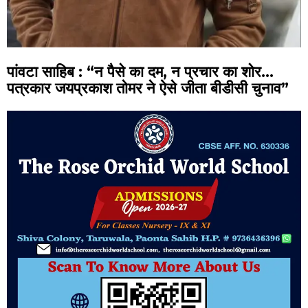
पांवटा साहिब : “न पैसे का दम, न प्रचार का शोर…
पत्रकार जयप्रकाश तोमर ने ऐसे जीता बीडीसी चुनाव”