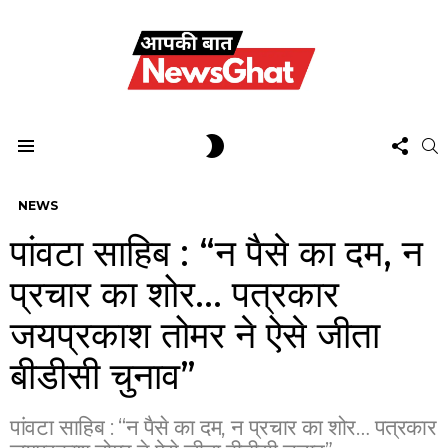
FOL
SWITCH
S
US
SKIN
Menu
NEWS
पांवटा साहिब : “न पैसे का दम, न
प्रचार का शोर… पत्रकार
जयप्रकाश तोमर ने ऐसे जीता
बीडीसी चुनाव”
पांवटा साहिब : “न पैसे का दम, न प्रचार का शोर… पत्रकार