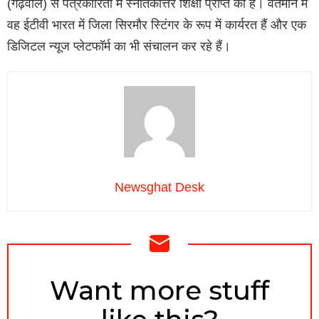
(गढ़वाल) से पत्रकारिता में स्नातकोत्तर शिक्षा प्राप्त की है। वर्तमान में
वह ईटीवी भारत में जिला सिरमौर स्टिंगर के रूप में कार्यरत हैं और एक
डिजिटल न्यूज प्लेटफॉर्म का भी संचालन कर रहे हैं।
Newsghat Desk
NEWSLETTER
Want more stuff