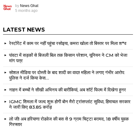
by
News Ghat
5 months ago
LATEST NEWS
रेस्टोरेंट में काम पर नहीं पहुंचा रसोइया, कमरा खोला तो बिस्तर पर मिला श*व
पांवटा में सड़कों से बिजली बिल तक किसान परेशान, यूनियन ने CM को भेजा
मांग पत्र
सोशल मीडिया पर दोस्ती के बाद शादी का वादा! महिला ने लगाए गंभीर आरोप:
पुलिस ने दर्ज किया केस…
नाहन में बच्चों ने सीखी अभिनय की बारीकियां, अब शॉर्ट फिल्म में दिखेगा हुनर
IGMC शिमला में जल्द शुरू होगी बोन मैरो ट्रांसप्लांट सुविधा, हिमाचल सरकार
ने जारी किए ₹83.85 करोड़
लो जी! अब हरियाणा रोडवेज की बस से 9 ग्राम चिट्टा बरामद, 18 वर्षीय युवक
गिरफ्तार