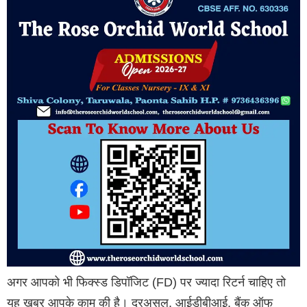
अगर आपको भी फिक्स्ड डिपॉजिट (FD) पर ज्यादा रिटर्न चाहिए तो
यह खबर आपके काम की है। दरअसल, आईडीबीआई, बैंक ऑफ