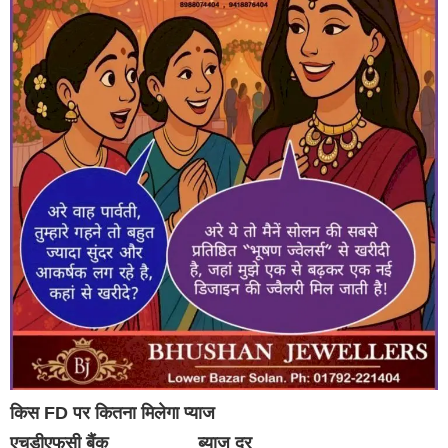
किस FD पर कितना मिलेगा प्याज
एचडीएफसी बैंक ब्याज दर