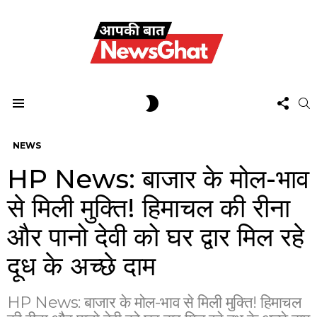
FOL
SWITCH
S
US
SKIN
Menu
NEWS
HP News: बाजार के मोल-भाव
से मिली मुक्ति! हिमाचल की रीना
और पानो देवी को घर द्वार मिल रहे
दूध के अच्छे दाम
HP News: बाजार के मोल-भाव से मिली मुक्ति! हिमाचल