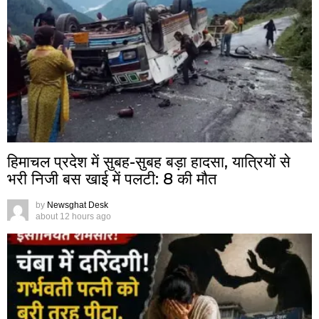
हिमाचल प्रदेश में सुबह-सुबह बड़ा हादसा, यात्रियों से
भरी निजी बस खाई में पलटी: 8 की मौत
by
Newsghat Desk
about 12 hours ago