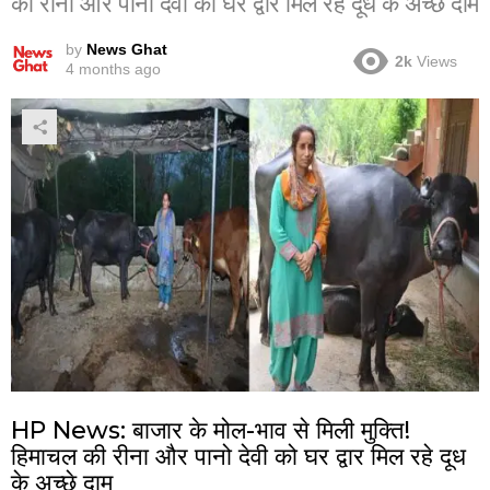
की रीना और पानो देवी को घर द्वार मिल रहे दूध के अच्छे दाम
by
News Ghat
2k
Views
4 months ago
HP News: बाजार के मोल-भाव से मिली मुक्ति!
हिमाचल की रीना और पानो देवी को घर द्वार मिल रहे दूध
के अच्छे दाम