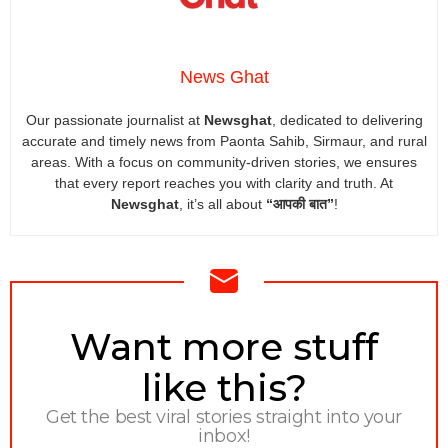
News Ghat
Our passionate journalist at
Newsghat
, dedicated to delivering
accurate and timely news from Paonta Sahib, Sirmaur, and rural
areas. With a focus on community-driven stories, we ensures
that every report reaches you with clarity and truth. At
Newsghat
, it’s all about
“आपकी बात”
!
NEWSLETTER
Want more stuff
like this?
Get the best viral stories straight into your
inbox!