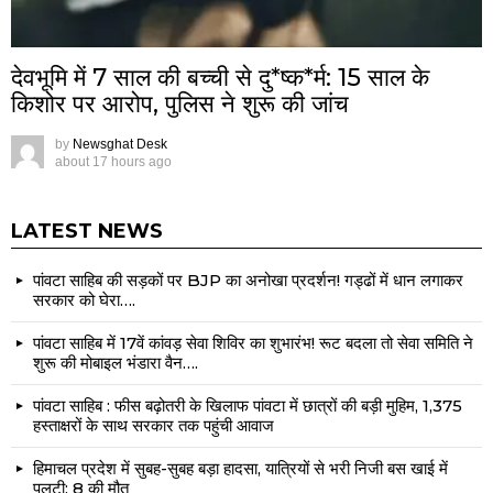
देवभूमि में 7 साल की बच्ची से दु*ष्क*र्म: 15 साल के
किशोर पर आरोप, पुलिस ने शुरू की जांच
by
Newsghat Desk
about 17 hours ago
LATEST NEWS
पांवटा साहिब की सड़कों पर BJP का अनोखा प्रदर्शन! गड्ढों में धान लगाकर
सरकार को घेरा….
पांवटा साहिब में 17वें कांवड़ सेवा शिविर का शुभारंभ! रूट बदला तो सेवा समिति ने
शुरू की मोबाइल भंडारा वैन….
पांवटा साहिब : फीस बढ़ोतरी के खिलाफ पांवटा में छात्रों की बड़ी मुहिम, 1,375
हस्ताक्षरों के साथ सरकार तक पहुंची आवाज
हिमाचल प्रदेश में सुबह-सुबह बड़ा हादसा, यात्रियों से भरी निजी बस खाई में
पलटी: 8 की मौत