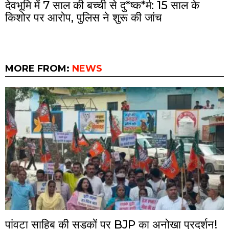
देवभूमि में 7 साल की बच्ची से दु*ष्क*र्म: 15 साल के
किशोर पर आरोप, पुलिस ने शुरू की जांच
MORE FROM:
NEWS
पांवटा साहिब की सड़कों पर BJP का अनोखा प्रदर्शन!