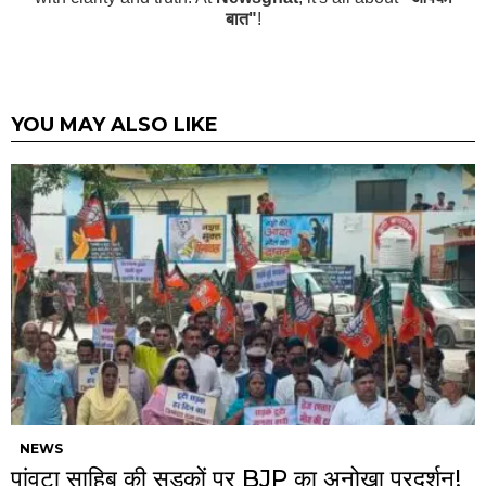
बात"
!
YOU MAY ALSO LIKE
NEWS
पांवटा साहिब की सड़कों पर BJP का अनोखा प्रदर्शन!